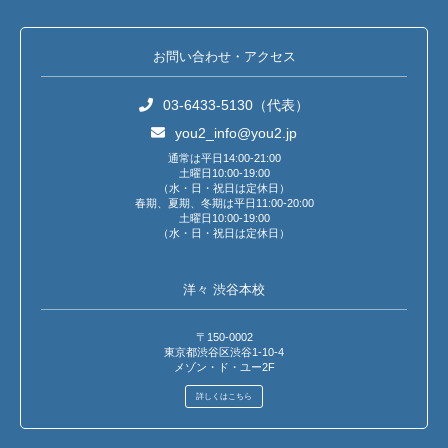
お問い合わせ・アクセス
03-6433-5130（代表）
you2_info@you2.jp
通常は平日14:00-21:00
土曜日10:00-19:00
（水・日・祝日は定休日）
春期、夏期、冬期は平日11:00-20:00
土曜日10:00-19:00
（水・日・祝日は定休日）
洋々 渋谷本校
〒150-0002
東京都渋谷区渋谷1-10-4
メゾン・ド・ユー2F
詳しくはこちら