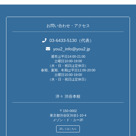
お問い合わせ・アクセス
03-6433-5130（代表）
you2_info@you2.jp
通常は平日14:00-21:00
土曜日10:00-19:00
（水・日・祝日は定休日）
春期、夏期、冬期は平日11:00-20:00
土曜日10:00-19:00
（水・日・祝日は定休日）
洋々 渋谷本校
〒150-0002
東京都渋谷区渋谷1-10-4
メゾン・ド・ユー2F
詳しくはこちら