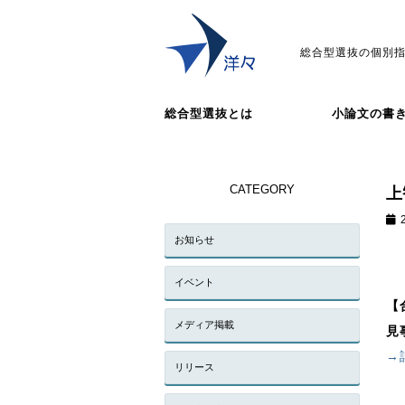
総合型選抜の個別指
総合型選抜とは
小論文の書
CATEGORY
上
お知らせ
イベント
【
メディア掲載
見
→
リリース