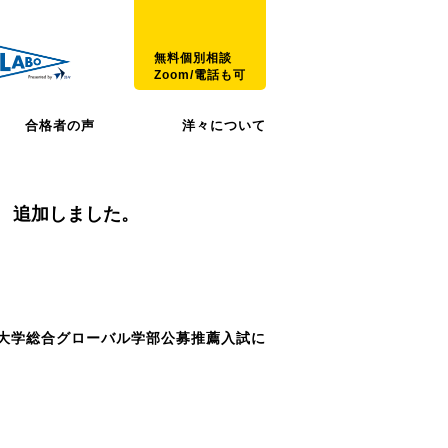
無料個別相談
Zoom/電話も可
合格者の声
洋々について
ん 追加しました。
大学総合グローバル学部公募推薦入試に