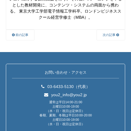
とした教材開発に、コンテンツ・システムの両面から携わ
る。 東京大学工学部電子情報工学科卒。ロンドンビジネスス
クール経営学修士（MBA）。
前の記事
次の記事
お問い合わせ・アクセス
03-6433-5130（代表）
you2_info@you2.jp
通常は平日14:00-21:00
土曜日10:00-19:00
（水・日・祝日は定休日）
春期、夏期、冬期は平日10:00-20:00
土曜日10:00-19:00
（水・日・祝日は定休日）