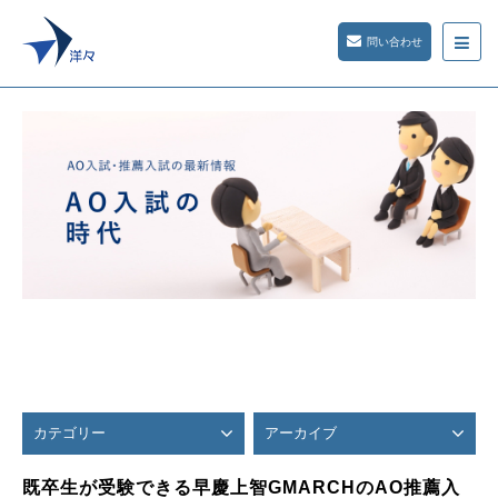
問い合わせ
カテゴリー
アーカイブ
既卒生が受験できる早慶上智GMARCHのAO推薦入