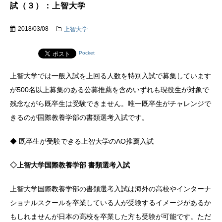
試（３）：上智大学
2018/03/08
上智大学
Pocket
上智大学では一般入試を上回る人数を特別入試で募集しています
が500名以上募集のある公募推薦を含めいずれも現役生が対象で
残念ながら既卒生は受験できません。唯一既卒生がチャレンジで
きるのが国際教養学部の書類選考入試です。
◆ 既卒生が受験できる上智大学のAO推薦入試
◇上智大学国際教養学部 書類選考入試
上智大学国際教養学部の書類選考入試は海外の高校やインターナ
ショナルスクールを卒業している人が受験するイメージがあるか
もしれませんが日本の高校を卒業した方も受験が可能です。ただ