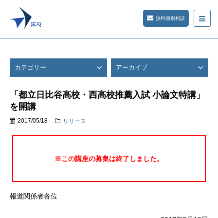
無料個別相談
カテゴリー
アーカイブ
「都立日比谷高校・西高校推薦入試 小論文特講」
を開講
2017/05/18
リリース
※この講座の募集は終了しました。
報道関係者各位