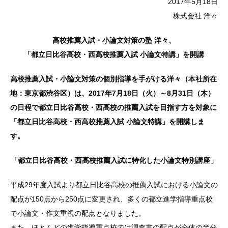
2017年5月18日
株式会社 洋々
高校推薦入試・小論文対策の塾 洋々、
「都立日比谷高校・西高校推薦入試 小論文特講」を開講
高校推薦入試・小論文対策の個別指導を手がける洋々（本社所在
地：東京都渋谷区）は、2017年7月18日（火）～8月31日（木）
の日程で都立日比谷高校・西高校の推薦入試を目指す方を対象に
「都立日比谷高校・西高校推薦入試 小論文特講」を開講しま
す。
「都立日比谷高校・西高校推薦入試に特化した小論文特別講座」
平成29年度入試より都立日比谷高校の推薦入試における小論文の
配点が150点から250点に変更され、多くの都立進学指導重点校
で小論文・作文重視の配点となりました。
また、ほとんどの進学指導重点校では調査書の配点が全体の半分