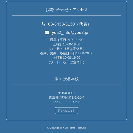
お問い合わせ・アクセス
03-6433-5130（代表）
you2_info@you2.jp
通常は平日14:00-21:00
土曜日10:00-19:00
（水・日・祝日は定休日）
春期、夏期、冬期は平日11:00-20:00
土曜日10:00-19:00
（水・日・祝日は定休日）
洋々 渋谷本校
〒150-0002
東京都渋谷区渋谷1-10-4
メゾン・ド・ユー2F
詳しくはこちら
© Copyright 洋々 All Rights Reserved.