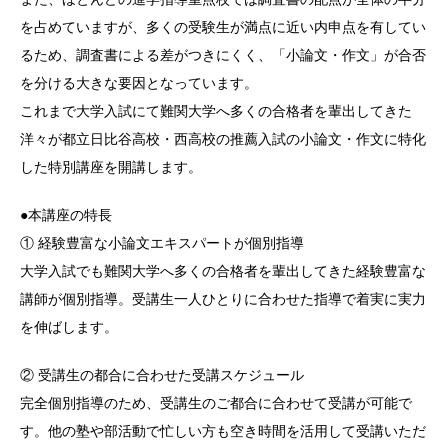
を占めていますが、多くの受験生が満点に近い内申点を有してい
るため、調査書による差がつきにくく、「小論文・作文」が合否
を分ける大きな要因となっています。
これまで大学入試にて難関大学へ多くの合格者を輩出してきた
洋々が都立日比谷高校・西高校の推薦入試の小論文・作文に特化
した特別講座を開講します。
●本講座の特長
① 経験豊富な小論文エキスパートが個別指導
大学入試でも難関大学へ多くの合格者を輩出してきた経験豊富な
講師が個別指導。受講生一人ひとりに合わせた指導で着実に実力
を伸ばします。
② 受講生の都合に合わせた受講スケジュール
完全個別指導のため、受講生のご都合に合わせて受講が可能で
す。他の塾や部活動で忙しい方も空き時間を活用して受講いただ