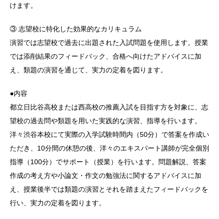
けます。
③ 志望校に特化した効果的なカリキュラム
演習では志望校で過去に出題された入試問題を使用します。授業
では添削結果のフィードバック、合格へ向けたアドバイスに加
え、類題の演習を通じて、実力の定着を図ります。
●内容
都立日比谷高校または西高校の推薦入試を目指す方を対象に、志
望校の過去問や類題を用いた実践的な演習、指導を行います。
洋々渋谷本校にて実際の入学試験時間内（50分）で答案を作成い
ただき、10分間の休憩の後、洋々のエキスパート講師が完全個別
指導（100分）でサポート（授業）を行います。問題解説、答案
作成の考え方や小論文・作文の勉強法に関するアドバイスに加
え、授業後半では類題の演習とそれを踏まえたフィードバックを
行い、実力の定着を図ります。