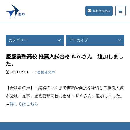
無料個別相談
カテゴリー
アーカイブ
慶應義塾高校 推薦入試合格 K.A.さん 追加しまし
た。
2021/06/01
合格者の声
【合格者の声】「納得のいくまで書類や面接を練習して推薦入試
を受験！見事、慶應義塾高校に合格！ K.A.さん」追加しました。
→
詳しくはこちら