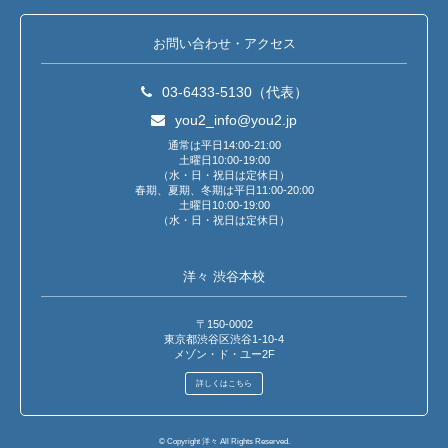
お問い合わせ・アクセス
03-6433-5130（代表）
you2_info@you2.jp
通常は平日14:00-21:00
土曜日10:00-19:00
（水・日・祝日は定休日）
春期、夏期、冬期は平日11:00-20:00
土曜日10:00-19:00
（水・日・祝日は定休日）
洋々 渋谷本校
〒150-0002
東京都渋谷区渋谷1-10-4
メゾン・ド・ユー2F
詳しくはこちら
© Copyright 洋々 All Rights Reserved.