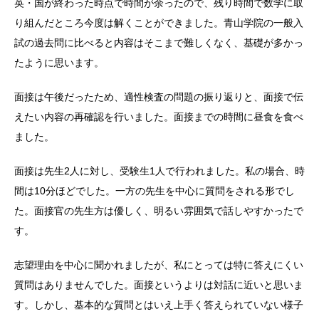
英・国が終わった時点で時間が余ったので、残り時間で数学に取
り組んだところ今度は解くことができました。青山学院の一般入
試の過去問に比べると内容はそこまで難しくなく、基礎が多かっ
たように思います。
面接は午後だったため、適性検査の問題の振り返りと、面接で伝
えたい内容の再確認を行いました。面接までの時間に昼食を食べ
ました。
面接は先生2人に対し、受験生1人で行われました。私の場合、時
間は10分ほどでした。一方の先生を中心に質問をされる形でし
た。面接官の先生方は優しく、明るい雰囲気で話しやすかったで
す。
志望理由を中心に聞かれましたが、私にとっては特に答えにくい
質問はありませんでした。面接というよりは対話に近いと思いま
す。しかし、基本的な質問とはいえ上手く答えられていない様子