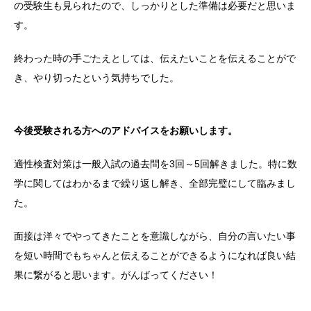
の受験生も見られたので、しっかりとした準備は必要だと思いま
す。
終わった時の手ごたえとしては、伝えたいことを伝えることがで
き、やり切ったという気持ちでした。
今後受験される方へのアドバイスをお願いします。
適性検査対策は一般入試の過去問を3回～5回解きました。特に数
学に関してはわかるまで繰り返し解き、全部完璧にして臨みまし
た。
面接は洋々でやってきたことを意識しながら、自分の言いたい事
を短い時間でもちゃんと伝えることができるようになれば良い結
果に繋がると思います。がんばってください！