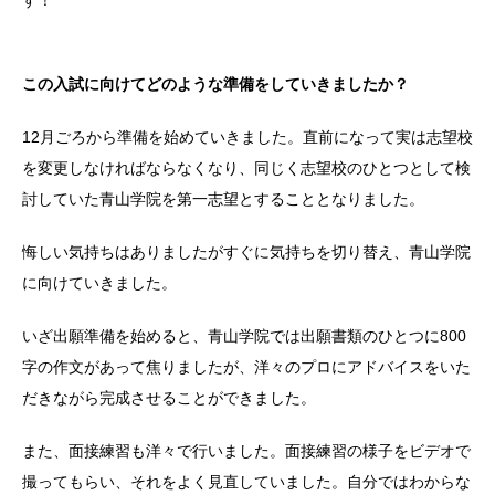
す！
この入試に向けてどのような準備をしていきましたか？
12月ごろから準備を始めていきました。直前になって実は志望校
を変更しなければならなくなり、同じく志望校のひとつとして検
討していた青山学院を第一志望とすることとなりました。
悔しい気持ちはありましたがすぐに気持ちを切り替え、青山学院
に向けていきました。
いざ出願準備を始めると、青山学院では出願書類のひとつに800
字の作文があって焦りましたが、洋々のプロにアドバイスをいた
だきながら完成させることができました。
また、面接練習も洋々で行いました。面接練習の様子をビデオで
撮ってもらい、それをよく見直していました。自分ではわからな