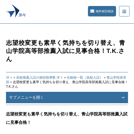
無料個別相談
志望校変更も素早く気持ちを切り替え、青
山学院高等部推薦入試に見事合格！T.K.さ
ん
洋々
高校推薦入試の個別指導塾 洋々
合格校一覧（高校入試）
青山学院高等
>
>
>
部
志望校変更も素早く気持ちを切り替え、青山学院高等部推薦入試に見事合格！
>
T.K.さん
サブメニューを開く
志望校変更も素早く気持ちを切り替え、青山学院高等部推薦入試
に見事合格！