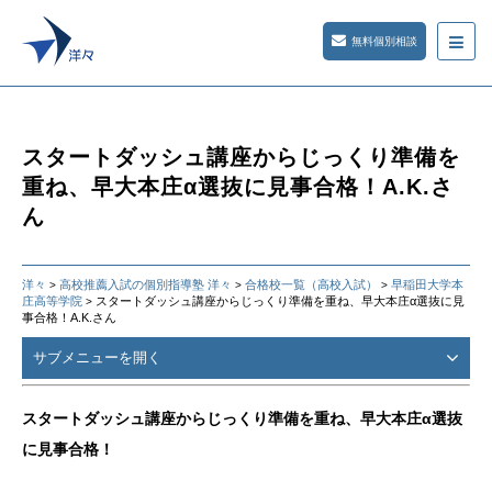
無料個別相談
スタートダッシュ講座からじっくり準備を
重ね、早大本庄α選抜に見事合格！A.K.さ
ん
洋々
高校推薦入試の個別指導塾 洋々
合格校一覧（高校入試）
早稲田大学本
>
>
>
庄高等学院
スタートダッシュ講座からじっくり準備を重ね、早大本庄α選抜に見
>
事合格！A.K.さん
サブメニューを開く
スタートダッシュ講座からじっくり準備を重ね、早大本庄α選抜
に見事合格！