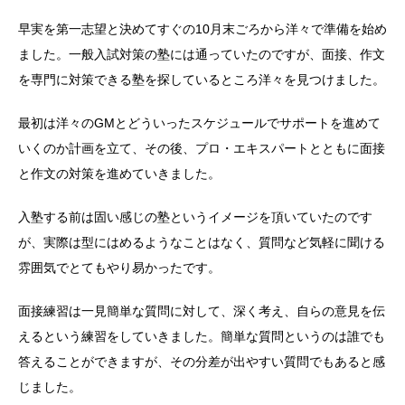
早実を第一志望と決めてすぐの10月末ごろから洋々で準備を始め
ました。一般入試対策の塾には通っていたのですが、面接、作文
を専門に対策できる塾を探しているところ洋々を見つけました。
最初は洋々のGMとどういったスケジュールでサポートを進めて
いくのか計画を立て、その後、プロ・エキスパートとともに面接
と作文の対策を進めていきました。
入塾する前は固い感じの塾というイメージを頂いていたのです
が、実際は型にはめるようなことはなく、質問など気軽に聞ける
雰囲気でとてもやり易かったです。
面接練習は一見簡単な質問に対して、深く考え、自らの意見を伝
えるという練習をしていきました。簡単な質問というのは誰でも
答えることができますが、その分差が出やすい質問でもあると感
じました。