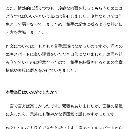
また、情熱的に語りつつも、冷静な内面を知ってもらうためには
どうすればいいかという点には苦心しました。冷静なだけでは印
象として弱くなってしまうため、相手の記憶に残るような熱い伝
え方を意識しました。
作文については、もともと苦手意識はなかったのですが、洋々の
エキスパートに良い評価をいただき自信になりました。論理を組
み立てていくのは得意だったので、相手を納得させるための文章
構成や表現に磨きをかけていきました。
本番当日はいかがでしたか？
一言で言えば楽しかったです。緊張もありましたが、面接の部屋
に入ったら、意外にも和やかな雰囲気で話しやすかったです。
作文についても良くできたと思います。洋々のエキスパートから