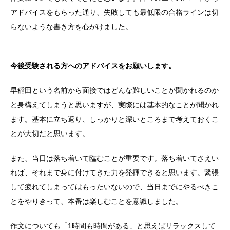
アドバイスをもらった通り、失敗しても最低限の合格ラインは切
らないような書き方を心がけました。
今後受験される方へのアドバイスをお願いします。
早稲田という名前から面接ではどんな難しいことが聞かれるのか
と身構えてしまうと思いますが、実際には基本的なことが聞かれ
ます。基本に立ち返り、しっかりと深いところまで考えておくこ
とが大切だと思います。
また、当日は落ち着いて臨むことが重要です。落ち着いてさえい
れば、それまで身に付けてきた力を発揮できると思います。緊張
して疲れてしまってはもったいないので、当日までにやるべきこ
とをやりきって、本番は楽しむことを意識しました。
作文についても「1時間も時間がある」と思えばリラックスして