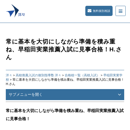
無料個別相談
常に基本を大切にしながら準備を積み重
ね、早稲田実業推薦入試に見事合格！H.さ
ん
洋々
高校推薦入試の個別指導塾 洋々
合格校一覧（高校入試）
早稲田実業学
>
>
>
校
常に基本を大切にしながら準備を積み重ね、早稲田実業推薦入試に見事合格！
>
H.さん
サブメニューを開く
常に基本を大切にしながら準備を積み重ね、早稲田実業推薦入試
に見事合格！