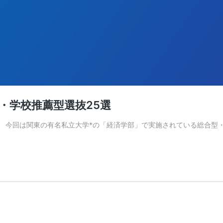
・学校推薦型選抜25選
 今回は関東の有名私立大学*の「経済学部」で実施されている総合型・