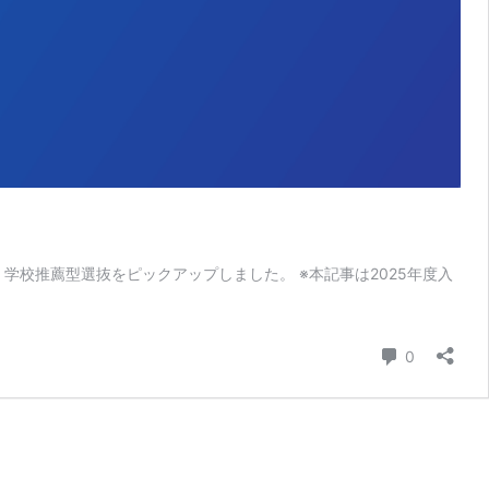
学校推薦型選抜をピックアップしました。 ※本記事は2025年度入
コメント
0