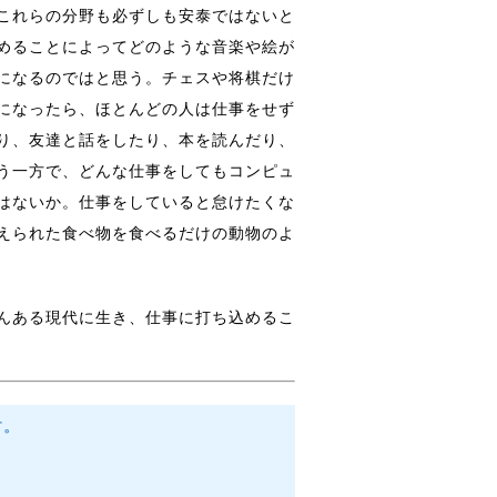
これらの分野も必ずしも安泰ではないと
めることによってどのような音楽や絵が
になるのではと思う。チェスや将棋だけ
になったら、ほとんどの人は仕事をせず
り、友達と話をしたり、本を読んだり、
う一方で、どんな仕事をしてもコンピュ
はないか。仕事をしていると怠けたくな
えられた食べ物を食べるだけの動物のよ
んある現代に生き、仕事に打ち込めるこ
す。