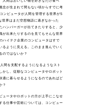
、人間はおいしい物を好きなだけ食べ
概念が生まれて間もない頃からすでに考
はコンピュータが人間を管理する世界がS
な世界はまだ空想物語に過ぎなかった
たハンバーガーが出てきたりすると、少
識が出来たりするのを見てもそんな世界
kなどのハイテク企業のコンピュータはすで
いるように見える。このまま進んでいく
るのではないか？
、人間を支配するようになるようなスト
しかし、従順なコンピュータやロボット
快適に暮らせるようになるのであればど
か？
ピュータやロボットの方が上手にこなせ
する仕事や芸術については、コンピュー