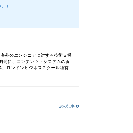
休み。）
、海外のエンジニアに対する技術支援
開発に、コンテンツ・システムの両
卒。ロンドンビジネススクール経営
次の記事