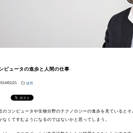
ンピュータの進歩と人間の仕事
2014/01/21
徒然
近のコンピュータや生物分野のテクノロジーの進歩を見ているとそ
かなくてすむようになるのではないかと思ってしまう。