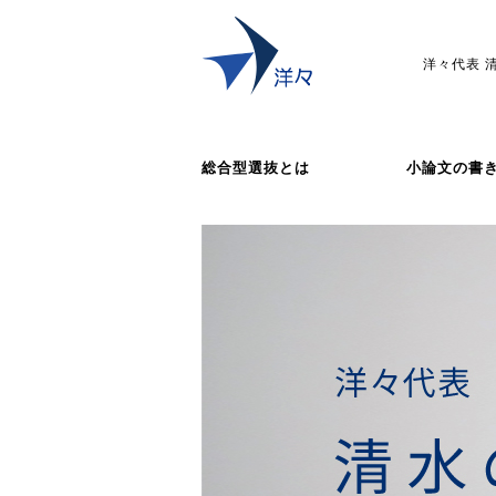
洋々代表 
総合型選抜とは
小論文の書