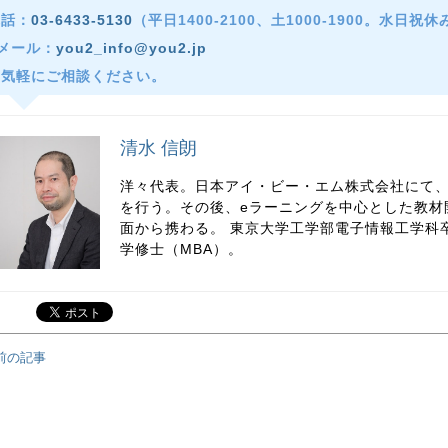
電話：
03-6433-5130
（平日1400-2100、土1000-1900。水日祝
メール：
you2_info@you2.jp
お気軽にご相談ください。
清水 信朗
洋々代表。日本アイ・ビー・エム株式会社にて
を行う。その後、eラーニングを中心とした教材
面から携わる。 東京大学工学部電子情報工学科
学修士（MBA）。
前の記事