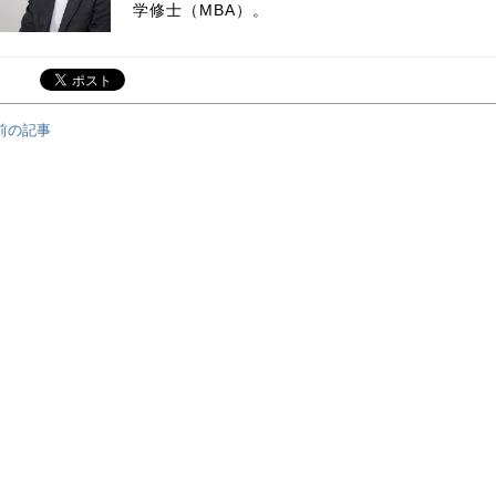
学修士（MBA）。
前の記事