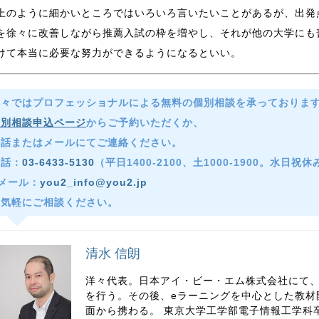
上のように細かいところではいろいろ言いたいことがあるが、出発
を徐々に改善しながら推薦入試の枠を増やし、それが他の大学にも
けて本当に必要な努力ができるようになるといい。
洋々ではプロフェッショナルによる無料の個別相談を承っておりま
個別相談申込ページ
からご予約いただくか、
電話またはメールにてご連絡ください。
電話：
03-6433-5130
（平日1400-2100、土1000-1900。水日祝
メール：
you2_info@you2.jp
お気軽にご相談ください。
清水 信朗
洋々代表。日本アイ・ビー・エム株式会社にて
を行う。その後、eラーニングを中心とした教材
面から携わる。 東京大学工学部電子情報工学科