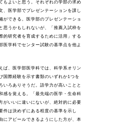
てもよいと思う。それぞれの学部の求め
文、医学部でプレゼンテーションを課し
備ができる。医学部のプレゼンテーショ
と思うかもしれないが、「推薦入試枠を
際的研究者を育成するために活用」する
部医学科でセンター試験の基準点を他よ
えば、医学部医学科では、科学系オリン
び国際経験を示す書類のいずれか1つを
ろいろありそうだ。語学力が高いことと
和感を覚える。「最先端の医学・生命科
方がいいに違いにないが、絶対的に必要
要件は決めずにある程度の基準を示し
由にアピールできるようにした方が、本