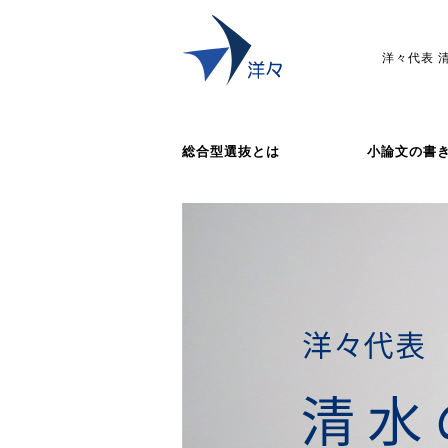
洋々代表 
総合型選抜とは
小論文の書