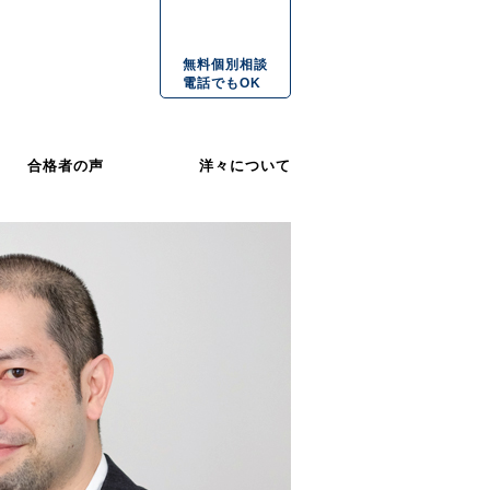
無料個別相談
電話でもOK
合格者の声
洋々について