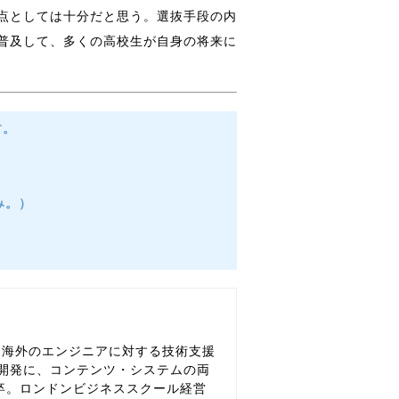
点としては十分だと思う。選抜手段の内
普及して、多くの高校生が自身の将来に
す。
休み。）
、海外のエンジニアに対する技術支援
開発に、コンテンツ・システムの両
卒。ロンドンビジネススクール経営