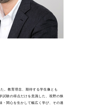
れた。教育理念、期待する学生像とも
学試験の得点だけを意識した、視野の狭
味・関心を生かして幅広く学び、その過