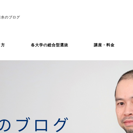
清水のブログ
き方
各大学の総合型選抜
講座・料金