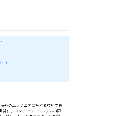
す。
休み。）
、海外のエンジニアに対する技術支援
開発に、コンテンツ・システムの両