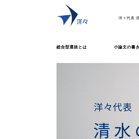
洋々代表 
総合型選抜とは
小論文の書