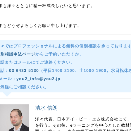
年も洋々とともに精一杯成長したいと思います。
年もどうぞよろしくお願い申し上げます。
洋々ではプロフェッショナルによる無料の個別相談を承っておりま
個別相談申込ページ
からご予約いただくか、
電話またはメールにてご連絡ください。
電話：
03-6433-5130
（平日1400-2100、土1000-1900。水日祝
メール：
you2_info@you2.jp
お気軽にご相談ください。
清水 信朗
洋々代表。日本アイ・ビー・エム株式会社にて
を行う。その後、eラーニングを中心とした教材