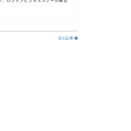
卒。ロンドンビジネススクール経営
次の記事