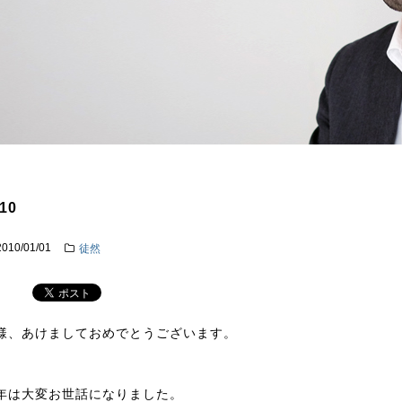
10
2010/01/01
徒然
様、あけましておめでとうございます。
年は大変お世話になりました。