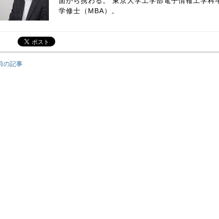
面から携わる。 東京大学工学部電子情報工学科
学修士（MBA）。
前の記事