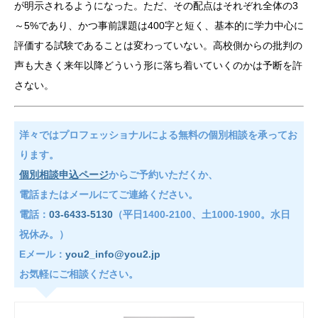
が明示されるようになった。ただ、その配点はそれぞれ全体の3
～5%であり、かつ事前課題は400字と短く、基本的に学力中心に
評価する試験であることは変わっていない。高校側からの批判の
声も大きく来年以降どういう形に落ち着いていくのかは予断を許
さない。
洋々ではプロフェッショナルによる無料の個別相談を承ってお
ります。
個別相談申込ページ
からご予約いただくか、
電話またはメールにてご連絡ください。
電話：
03-6433-5130
（平日1400-2100、土1000-1900。水日
祝休み。）
Eメール：
you2_info@you2.jp
お気軽にご相談ください。