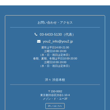
お問い合わせ・アクセス
03-6433-5130（代表）
you2_info@you2.jp
通常は平日14:00-21:00
土曜日10:00-19:00
（水・日・祝日は定休日）
春期、夏期、冬期は平日10:00-20:00
土曜日10:00-19:00
（水・日・祝日は定休日）
洋々 渋谷本校
〒150-0002
東京都渋谷区渋谷1-10-4
メゾン・ド・ユー2F
詳しくはこちら