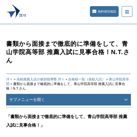
無料個別相談
書類から面接まで徹底的に準備をして、青
山学院高等部 推薦入試に見事合格！N.T.さ
ん
洋々
高校推薦入試の個別指導塾 洋々
合格校一覧（高校入試）
青山学院高等
>
>
>
部
書類から面接まで徹底的に準備をして、青山学院高等部 推薦入試に見事合
>
格！N.T.さん
サブメニューを開く
「書類から面接まで徹底的に準備をして、青山学院高等部 推薦
入試に見事合格！」