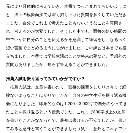
元により具体的に考えていき、本番でつっこまれてもいいように
と、洋々の模擬面接では深く掘り下げた質問を多くしていただき
ました。自分でこれまで考えたこともないようなことを質問さ
れ、考えるのが大変でした。そうした中でも、面接の短い時間の
中でいかに自分のことを伝えるかを意識して練習をし、なるべく
短い言葉でまとめるように心がけました。この練習は本番でも役
立ちました。本番では学校生活のことや将来の夢など、予想外の
質問もありましたが、焦らず答えることができました。
推薦入試を振り返ってみていかがですか？
推薦入試は、文章を書いたり、面接の練習をしたりと今まで経
験ないようなことばかりでしたが、自分の中学生活を振り返る機
会になりました。印象的なのは1,200～3,000字で自分のやってき
たことを振り返るという授業でした。これまで800字以上の文章
を書いたことがなかったで、最初は書けるか不安でしたが、書い
てみると意外と書くことができました（笑）。意外とこれまでい