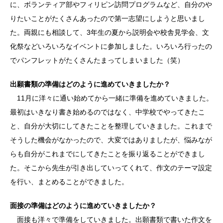
に、ボランティア部やフィリピン訪問プログラムなど、自分のや
りたいことがたくさんあったので第一志望にしようと思いまし
た。両親にも相談して、3年生の夏から説明会や校舎見学会、文
化祭などいろいろなイベントに参加しました。いろいろ行ったの
でパンフレットがたくさんたまってしまいました（笑）
出願書類の準備はどのように進めていきましたか？
11月に洋々に通い始めてから一緒に準備を進めていきました。
最初はいきなり書き始めるのではなく、中学校でやってきたこ
と、自分が大切にしてきたことを整理していきました。これまで
そうした機会がなかったので、大変ではありましたが、悩みなが
らも自分がこれまでにしてきたことを振り返ることができまし
た。そこから先生が引き出していってくれて、作文のテーマ設定
を行い、まとめることができました。
面接の準備はどのように進めていきましたか？
面接も洋々で準備をしていきました。出願書類で書いた作文を