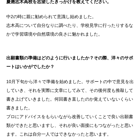
慶應志木高校を志望したきっかけを教えてください。
中2の時に親に勧められて意識し始めました。
志木高について自分なりに調べたり、学校見学に行ったりするな
かで学習環境や自然環境の良さに魅かれました。
出願書類の準備はどのように行いましたか？その際、洋々のサポ
ートはいかがでしたか？
10月下旬から洋々で準備を始めました。サポートの中で意見を出
していき、それを実際に文章にしてみて、その後何度も推敲して
書き上げていきました。何回書き直したのか覚えていないくらい
書きました。
プロにアドバイスをもらいながら改善していくことで良い出願書
類ができたと思いますし、それが良い面接にもつながったと思い
ます。これは自分一人ではできなかったと思います。