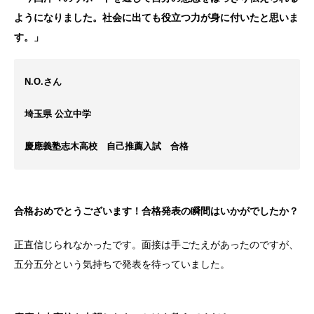
ようになりました。社会に出ても役立つ力が身に付いたと思いま
す。」
N.O.さん
埼玉県 公立中学
慶應義塾志木高校 自己推薦入試 合格
合格おめでとうございます！合格発表の瞬間はいかがでしたか？
正直信じられなかったです。面接は手ごたえがあったのですが、
五分五分という気持ちで発表を待っていました。