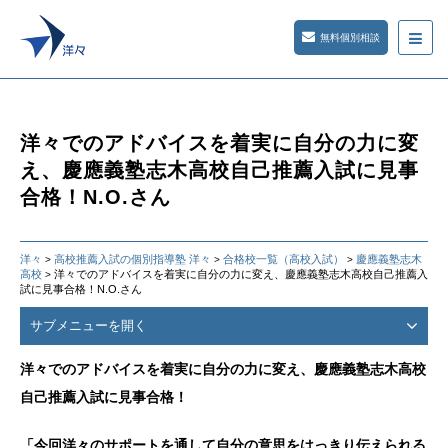
無料個別相談
洋々でのアドバイスを着実に自分の力に変
え、慶應義塾志木高校自己推薦入試に見事
合格！N.O.さん
洋々
高校推薦入試の個別指導塾 洋々
合格校一覧（高校入試）
慶應義塾志木
>
>
>
高校
洋々でのアドバイスを着実に自分の力に変え、慶應義塾志木高校自己推薦入
>
試に見事合格！N.O.さん
サブメニューを開く
洋々でのアドバイスを着実に自分の力に変え、慶應義塾志木高校
自己推薦入試に見事合格！
「今回洋々のサポートを通して自分の意思をはっきり伝えられる