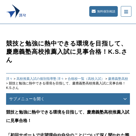
無料個別相談
競技と勉強に熱中できる環境を目指して、
慶應義塾高校推薦入試に見事合格！K.S.さ
ん
洋々
高校推薦入試の個別指導塾 洋々
合格校一覧（高校入試）
慶應義塾高校
>
>
>
競技と勉強に熱中できる環境を目指して、慶應義塾高校推薦入試に見事合格！
>
K.S.さん
サブメニューを開く
競技と勉強に熱中できる環境を目指して、慶應義塾高校推薦入試
に見事合格！
「初回サポートで志望理由や自分のことについて深く聞かれた際