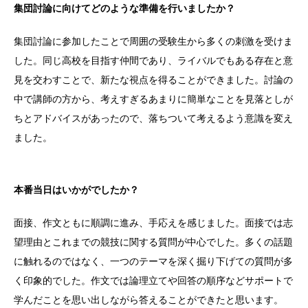
集団討論に向けてどのような準備を行いましたか？
集団討論に参加したことで周囲の受験生から多くの刺激を受けま
した。同じ高校を目指す仲間であり、ライバルでもある存在と意
見を交わすことで、新たな視点を得ることができました。討論の
中で講師の方から、考えすぎるあまりに簡単なことを見落としが
ちとアドバイスがあったので、落ちついて考えるよう意識を変え
ました。
本番当日はいかがでしたか？
面接、作文ともに順調に進み、手応えを感じました。面接では志
望理由とこれまでの競技に関する質問が中心でした。多くの話題
に触れるのではなく、一つのテーマを深く掘り下げての質問が多
く印象的でした。作文では論理立てや回答の順序などサポートで
学んだことを思い出しながら答えることができたと思います。