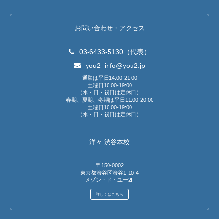
お問い合わせ・アクセス
03-6433-5130（代表）
you2_info@you2.jp
通常は平日14:00-21:00
土曜日10:00-19:00
（水・日・祝日は定休日）
春期、夏期、冬期は平日11:00-20:00
土曜日10:00-19:00
（水・日・祝日は定休日）
洋々 渋谷本校
〒150-0002
東京都渋谷区渋谷1-10-4
メゾン・ド・ユー2F
詳しくはこちら