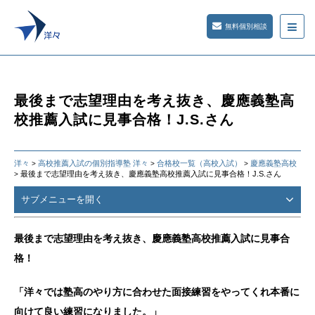
無料個別相談
最後まで志望理由を考え抜き、慶應義塾高
校推薦入試に見事合格！J.S.さん
洋々
高校推薦入試の個別指導塾 洋々
合格校一覧（高校入試）
慶應義塾高校
>
>
>
最後まで志望理由を考え抜き、慶應義塾高校推薦入試に見事合格！J.S.さん
>
サブメニューを開く
最後まで志望理由を考え抜き、慶應義塾高校推薦入試に見事合
格！
「洋々では塾高のやり方に合わせた面接練習をやってくれ本番に
向けて良い練習になりました。」