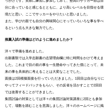
っかけです。実際に練習に参加してみて、塾高のサッカー部は自
分に合っていると感じるとともに、より高いレベルを目指せる環
境だと思い、ここでサッカーをやりたいと思いました。
また、学びの面でも自分の興味関心にそっていろいろな事を学べ
るという点も大きな魅力でした。
推薦入試の準備はどのように進めましたか？
洋々で準備を進めました。
出願書類では入学志願書の志望理由欄に特に時間をかけて考えま
した。これまで目の前の事を一生懸命やってきた僕にとって、未
来の事を具体的に考えることは大変なことでした。
面接は2回模擬面接を行っていただきました。1回目は自分なりに
やってフィードバックをもらい、その反省を活かすことで2回目
では改善することができました。
集団討論の対策としては洋々の集団討論対策講座に2回とも参加
して、場数を踏むことを意識しました。洋々のホームページに掲