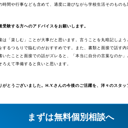
の時間や行事なども含めて、適度に遊びながら学校生活そのものも
後受験する方へのアドバイスをお願いします。
接は「楽しむ」ことが大事だと思います。言うことを丸暗記しよう
をするつもりで臨むのがおすすめです。また、書類と面接で話す内
書いたことと面接での話がズレると、「本当に自分の言葉なのか」
そろえて準備すると良いと思います。
りがとうございました。H.Y.さんの今後のご活躍を、洋々のスタ
まずは無料個別相談へ