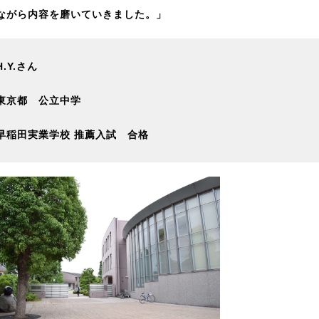
ながら内容を磨いていきました。」
H.Y.さん
東京都 公立中学
早稲田実業学校 推薦入試 合格