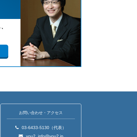
し、
。
お問い合わせ・アクセス
03-6433-5130（代表）
you2_info@you2.jp