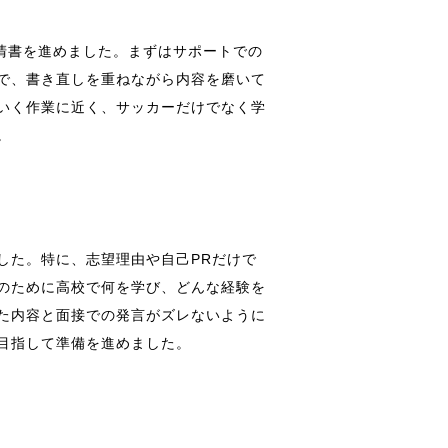
清書を進めました。まずはサポートでの
で、書き直しを重ねながら内容を磨いて
いく作業に近く、サッカーだけでなく学
。
した。特に、志望理由や自己PRだけで
のために高校で何を学び、どんな経験を
た内容と面接での発言がズレないように
目指して準備を進めました。