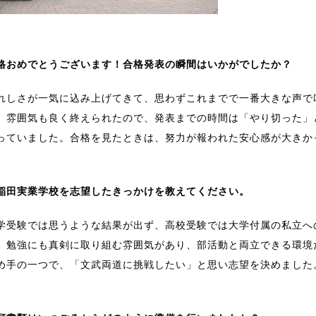
格おめでとうございます！合格発表の瞬間はいかがでしたか？
れしさが一気に込み上げてきて、思わずこれまでで一番大きな声で
、雰囲気も良く終えられたので、発表までの時間は「やり切った」
っていました。合格を見たときは、努力が報われた安心感が大きか
稲田実業学校を志望したきっかけを教えてください。
学受験では思うような結果が出ず、高校受験では大学付属の私立へ
、勉強にも真剣に取り組む雰囲気があり、部活動と両立できる環境
め手の一つで、「文武両道に挑戦したい」と思い志望を決めました