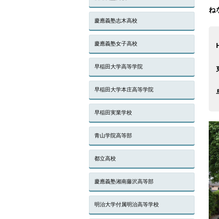
ね
慶應義塾志木高校
慶應義塾女子高校
早稲田大学高等学院
早稲田大学本庄高等学院
早稲田実業学校
青山学院高等部
都立高校
慶應義塾湘南藤沢高等部
明治大学付属明治高等学校