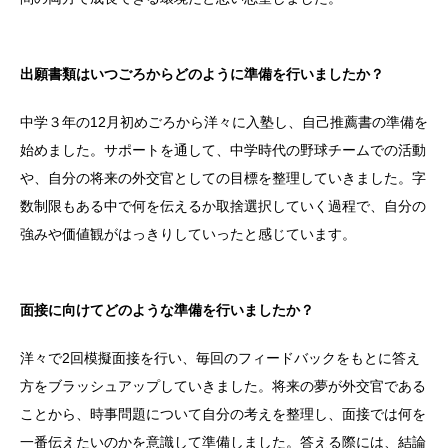
出願書類はいつごろからどのように準備を行いましたか？
中学３年の12月初めごろから洋々に入塾し、自己推薦書の準備を
始めました。サポートを通して、中学時代の野球チームでの活動
や、自分の将来の外交官としての目標を整理していきました。字
数制限もある中で何を伝えるか取捨選択していく過程で、自分の
強みや価値観がはっきりしていったと感じています。
面接に向けてどのような準備を行いましたか？
洋々で2回模擬面接を行い、毎回のフィードバックをもとに答え
方をブラッシュアップしていきました。将来の夢が外交官である
ことから、時事問題について自分の考えを整理し、面接では何を
一番伝えたいのかを意識して準備しました。答える際には、結論