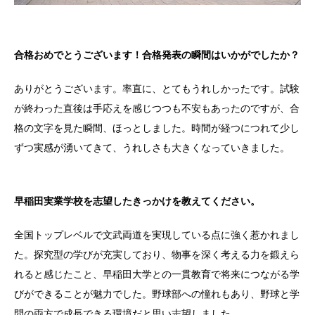
合格おめでとうございます！合格発表の瞬間はいかがでしたか？
ありがとうございます。率直に、とてもうれしかったです。試験
が終わった直後は手応えを感じつつも不安もあったのですが、合
格の文字を見た瞬間、ほっとしました。時間が経つにつれて少し
ずつ実感が湧いてきて、うれしさも大きくなっていきました。
早稲田実業学校を志望したきっかけを教えてください。
全国トップレベルで文武両道を実現している点に強く惹かれまし
た。探究型の学びが充実しており、物事を深く考える力を鍛えら
れると感じたこと、早稲田大学との一貫教育で将来につながる学
びができることが魅力でした。野球部への憧れもあり、野球と学
問の両方で成長できる環境だと思い志望しました。