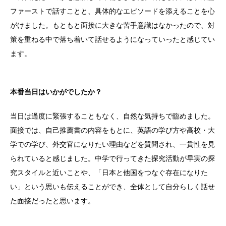
ファーストで話すことと、具体的なエピソードを添えることを心
がけました。もともと面接に大きな苦手意識はなかったので、対
策を重ねる中で落ち着いて話せるようになっていったと感じてい
ます。
本番当日はいかがでしたか？
当日は過度に緊張することもなく、自然な気持ちで臨めました。
面接では、自己推薦書の内容をもとに、英語の学び方や高校・大
学での学び、外交官になりたい理由などを質問され、一貫性を見
られていると感じました。中学で行ってきた探究活動が早実の探
究スタイルと近いことや、「日本と他国をつなぐ存在になりた
い」という思いも伝えることができ、全体として自分らしく話せ
た面接だったと思います。