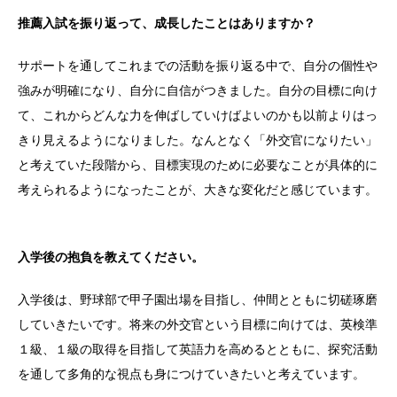
推薦入試を振り返って、成長したことはありますか？
サポートを通してこれまでの活動を振り返る中で、自分の個性や
強みが明確になり、自分に自信がつきました。自分の目標に向け
て、これからどんな力を伸ばしていけばよいのかも以前よりはっ
きり見えるようになりました。なんとなく「外交官になりたい」
と考えていた段階から、目標実現のために必要なことが具体的に
考えられるようになったことが、大きな変化だと感じています。
入学後の抱負を教えてください。
入学後は、野球部で甲子園出場を目指し、仲間とともに切磋琢磨
していきたいです。将来の外交官という目標に向けては、英検準
１級、１級の取得を目指して英語力を高めるとともに、探究活動
を通して多角的な視点も身につけていきたいと考えています。