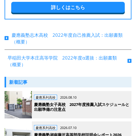
詳しくはこちら
慶應義塾志木高校 2022年度自己推薦入試：出願書類
（概要）
早稲田大学本庄高等学院 2022年度α選抜：出願書類
（概要）
新着記事
慶應系列高校
2026.08.10
慶應義塾女子高校 2027年度推薦入試スケジュールと
出願準備の注意点
慶應系列高校
2026.07.10
慶應義塾湘南藤沢高等部学校説明会レポート2026