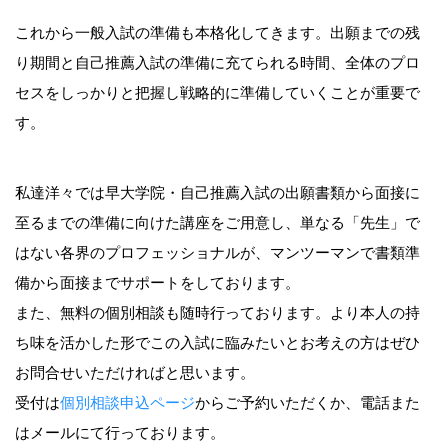
これから一般入試の準備も本格化してきます。出願までの残
り期間と自己推薦入試の準備に充てられる時間、全体のプロ
セスをしっかりと把握し戦略的に準備していくことが重要で
す。
私達洋々では早大学院・自己推薦入試の出願書類から面接に
至るまでの準備に向けた講座をご用意し、単なる「先生」で
はない各界のプロフェッショナルが、マンツーマンで書類準
備から面接までサポートをしております。
また、無料の個別相談も随時行っております。より本人の持
ち味を活かした形でこの入試に臨みたいとお考えの方はぜひ
お問合せいただければと思います。
受付は
個別相談申込ページ
からご予約いただくか、電話また
はメールにて行っております。