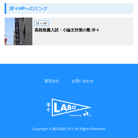
洋々HPへのリンク
洋々HP
高校推薦入試・小論文対策の塾 洋々
運営会社
お問い合わせ
Copyright © 株式会社 洋々 All Rights Reserved.