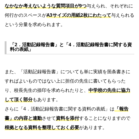
なかなか考えないような質問項目が9つ
与えられ、それぞれに
何行かのスペースが
A3サイズの用紙2枚にわたって
与えられる
という分量を求められます。
「2．活動記録報告書」と「4．活動記録報告書に関する資
料の表紙」
また、「活動記録報告書」についても単に実績を箇条書きに
すればよいものではない上に担任の先生に書いてもらった
り、校長先生の捺印を求められたりと、
中学校の先生に協力
して頂く部分
もあります。
さらに「4．活動記録報告書に関する資料の表紙」は
「報告
書」の内容と連動
させて
資料を添付
することになりますので
根拠となる資料を整理しておく必要
があります。