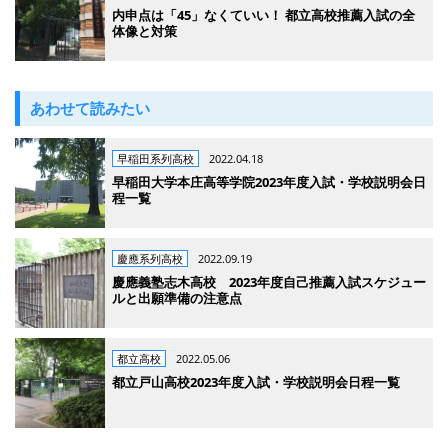
内申点は「45」なくていい！ 都立高校推薦入試の全
体像と対策
あわせて読みたい
早稲田系列高校
2022.04.18
早稲田大学本庄高等学院2023年度入試・学校説明会日
程一覧
慶應系列高校
2022.09.19
慶應義塾志木高校 2023年度自己推薦入試スケジュー
ルと出願準備の注意点
都立高校
2022.05.06
都立戸山高校2023年度入試・学校説明会日程一覧