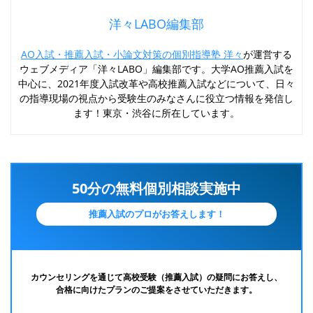
洋々LABO編集部
AO入試・推薦入試・小論文対策の個別指導塾 洋々
が運営する
ウェブメディア「洋々LABO」編集部です。大学AO推薦入試を
中心に、2021年度入試改革や高校推薦入試などについて、日々
の指導現場の視点から受験生のみなさんに役立つ情報を発信し
ます！東京・渋谷に所在しています。
50分の無料個別相談実施中
推薦入試のプロがお答えします！
カウンセリングを通じて高校受験（推薦入試）の疑問にお答えし、
合格に向けたプランのご提案をさせていただきます。