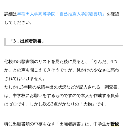
詳細は
早稲田大学高等学院「自己推薦入学試験要項」
を確認
してください。
「3．出願者調書」
他校の出願書類のリストを見た後に見ると、「なんだ、4つ
か」との声も聞こえてきそうですが、見かけの少なさに惑わ
されてはいけません。
たしかに3年間の成績や出欠状況などが記入される「調査書」
は、中学校にお願いをするものですので本人が作成する負荷
はゼロです。しかし残る3点がかなりの「大物」です。
特に出願書類の中核をなす「出願者調書」は、中学生が
普段