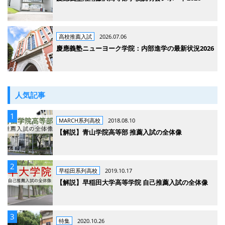
高校推薦入試
2026.07.06
慶應義塾ニューヨーク学院：内部進学の最新状況2026
人気記事
MARCH系列高校
2018.08.10
【解説】青山学院高等部 推薦入試の全体像
早稲田系列高校
2019.10.17
【解説】早稲田大学高等学院 自己推薦入試の全体像
特集
2020.10.26