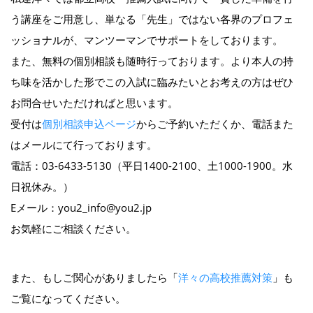
う講座をご用意し、単なる「先生」ではない各界のプロフェ
ッショナルが、マンツーマンでサポートをしております。
また、無料の個別相談も随時行っております。より本人の持
ち味を活かした形でこの入試に臨みたいとお考えの方はぜひ
お問合せいただければと思います。
受付は
個別相談申込ページ
からご予約いただくか、電話また
はメールにて行っております。
電話：03-6433-5130（平日1400-2100、土1000-1900。水
日祝休み。）
Eメール：you2_info@you2.jp
お気軽にご相談ください。
また、もしご関心がありましたら「
洋々の高校推薦対策
」も
ご覧になってください。