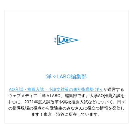
洋々LABO編集部
AO入試・推薦入試・小論文対策の個別指導塾 洋々
が運営する
ウェブメディア「洋々LABO」編集部です。大学AO推薦入試を
中心に、2021年度入試改革や高校推薦入試などについて、日々
の指導現場の視点から受験生のみなさんに役立つ情報を発信し
ます！東京・渋谷に所在しています。