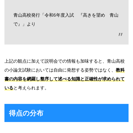
青山高校発行「令和6年度入試 『高きを望め 青山
で』」より
上記の観点に加えて説明会での情報も加味すると、青山高校
の小論文試験においては自由に発想する姿勢ではなく、
教科
書の内容を網羅し整序して述べる知識と正確性が求められて
いる
と考えられます。
得点の分布