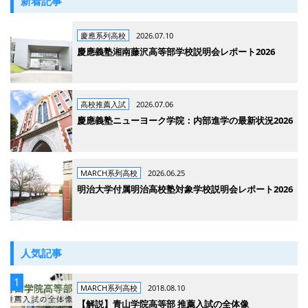
新着記事
慶應系列高校
2026.07.10
慶應義塾湘南藤沢高等部学校説明会レポート2026
高校推薦入試
2026.07.06
慶應義塾ニューヨーク学院：内部進学の最新状況2026
MARCH系列高校
2026.06.25
明治大学付属明治高校塾対象学校説明会レポート2026
人気記事
MARCH系列高校
2018.08.10
【解説】青山学院高等部 推薦入試の全体像