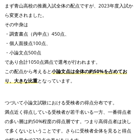
まず青山高校の推薦入試全体の配点ですが、2023年度入試か
ら変更されました。
その中身は
・調査書点（内申点）450点、
・個人面接点100点、
・小論文点500点
であり合計1050点満点で選考が行われます。
この配点から考えると
小論文点は全体の約50%を占めてお
り、大きな比重
となっています。
つづいて小論文試験における受検者の得点分布です。
満点近く得点している受検者が若干名いる一方、一番得点者
の多い層は約50%程度の得点層です。つまり高得点者は決し
て多くないということです。さらに受検者全体を見ると得点