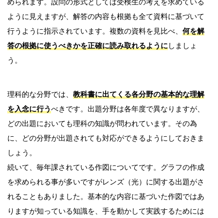
められます。設問の形式としては受検生の考えを求めている
ように見えますが、解答の内容も根拠も全て資料に基づいて
行うように指示されています。複数の資料を見比べ、
何を解
答の根拠に使うべきかを正確に読み取れるように
しましょ
う。
理科的な分野では、
教科書に出てくる各分野の基本的な理解
を入念に行う
べきです。出題分野は各年度で異なりますが、
どの出題においても理科の知識が問われています。その為
に、どの分野が出題されても対応ができるようにしておきま
しょう。
続いて、毎年課されている作図についてです。グラフの作成
を求められる事が多いですがレンズ（光）に関する出題がさ
れることもありました。基本的な内容に基づいた作図ではあ
りますが知っている知識を、手を動かして実践するためには