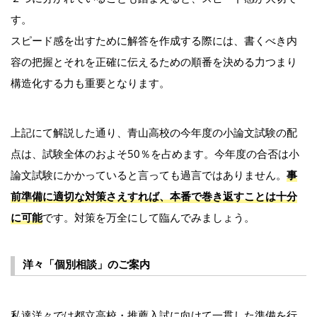
す。
スピード感を出すために解答を作成する際には、書くべき内
容の把握とそれを正確に伝えるための順番を決める力つまり
構造化する力も重要となります。
上記にて解説した通り、青山高校の今年度の小論文試験の配
点は、試験全体のおよそ50％を占めます。今年度の合否は小
論文試験にかかっていると言っても過言ではありません。
事
前準備に適切な対策さえすれば、本番で巻き返すことは十分
に可能
です。対策を万全にして臨んでみましょう。
洋々「個別相談」のご案内
私達洋々では都立高校・推薦入試に向けて一貫した準備を行