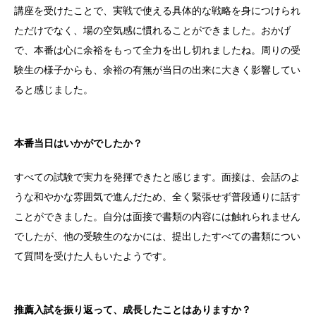
講座を受けたことで、実戦で使える具体的な戦略を身につけられ
ただけでなく、場の空気感に慣れることができました。おかげ
で、本番は心に余裕をもって全力を出し切れましたね。周りの受
験生の様子からも、余裕の有無が当日の出来に大きく影響してい
ると感じました。
本番当日はいかがでしたか？
すべての試験で実力を発揮できたと感じます。面接は、会話のよ
うな和やかな雰囲気で進んだため、全く緊張せず普段通りに話す
ことができました。自分は面接で書類の内容には触れられません
でしたが、他の受験生のなかには、提出したすべての書類につい
て質問を受けた人もいたようです。
推薦入試を振り返って、成長したことはありますか？