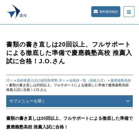
無料個別相談
書類の書き直しは20回以上、フルサポート
による徹底した準備で慶應義塾高校 推薦入
試に合格！J.O.さん
洋々
高校推薦入試の個別指導塾 洋々
合格校一覧（高校入試）
慶應義塾高校
>
>
>
書類の書き直しは20回以上、フルサポートによる徹底した準備で慶應義塾高校
>
推薦入試に合格！J.O.さん
サブメニューを開く
書類の書き直しは20回以上、フルサポートによる徹底した準備で
慶應義塾高校 推薦入試に合格！