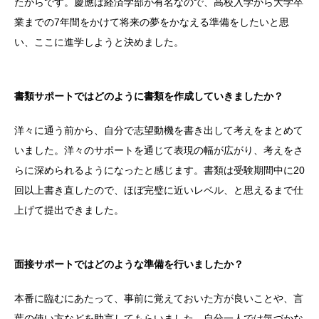
たからです。慶應は経済学部が有名なので、高校入学から大学卒
業までの7年間をかけて将来の夢をかなえる準備をしたいと思
い、ここに進学しようと決めました。
書類サポートではどのように書類を作成していきましたか？
洋々に通う前から、自分で志望動機を書き出して考えをまとめて
いました。洋々のサポートを通じて表現の幅が広がり、考えをさ
らに深められるようになったと感じます。書類は受験期間中に20
回以上書き直したので、ほぼ完璧に近いレベル、と思えるまで仕
上げて提出できました。
面接サポートではどのような準備を行いましたか？
本番に臨むにあたって、事前に覚えておいた方が良いことや、言
葉の使い方などを助言してもらいました。自分一人では気づかな