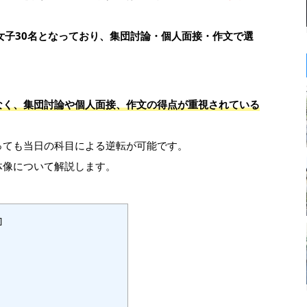
女子30名となっており、集団討論・個人面接・作文で選
なく、集団討論や個人面接、作文の得点が重視されている
っても当日の科目による逆転が可能です。
体像について解説します。
]