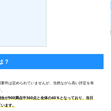
は？
願要件は定められていませんが、当然ながら高い評定を有
す。
合が900満点中360点と全体の40％となっており、当日
ています。