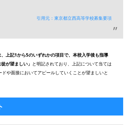
引用元：東京都立西高等学校募集要項
、上記1から5のいずれかの項目で、本校入学後も指導
生徒が望ましい」
と明記されており、上記について当ては
ードや面接においてアピールしていくことが望ましいと
ト