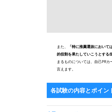
また、
「特に推薦選抜においては
的役割を果たしていこうとする
まるものについては、自己PRカ
言えます。
各試験の内容とポイン