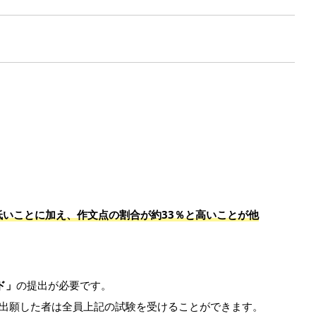
いことに加え、作文点の割合が約33％と高いことが他
ド」
の提出が必要です。
、出願した者は全員上記の試験を受けることができます。