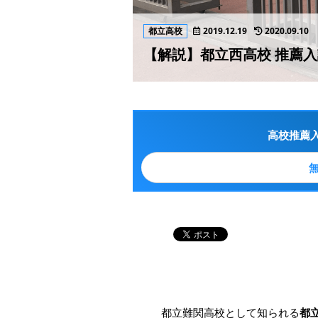
都立高校
2019.12.19
2020.09.10
【解説】都立西高校 推薦
高校推薦
都立難関高校として知られる
都