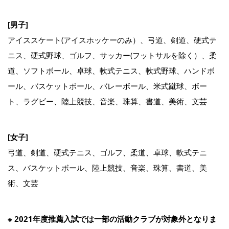
[男子]
アイススケート(アイスホッケーのみ）、弓道、剣道、硬式テ
ニス、硬式野球、ゴルフ、サッカー(フットサルを除く）、柔
道、ソフトボール、卓球、軟式テニス、軟式野球、ハンドボ
ール、バスケットボール、バレーボール、米式蹴球、ボー
ト、ラグビー、陸上競技、音楽、珠算、書道、美術、文芸
[女子]
弓道、剣道、硬式テニス、ゴルフ、柔道、卓球、軟式テニ
ス、バスケットボール、陸上競技、音楽、珠算、書道、美
術、文芸
※ 2021年度推薦入試では一部の活動クラブが対象外となりま