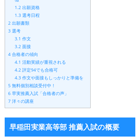
1.2
出願資格
1.3
選考日程
2
出願書類
3
選考
3.1
作文
3.2
面接
4
合格者の傾向
4.1
活動実績が重視される
4.2
評定94でも合格可
4.3
作文や面接もしっかりと準備を
5
無料個別相談受付中！
6
早実推薦入試「合格者の声」
7
洋々の講座
早稲田実業高等部 推薦入試の概要