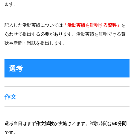
ます。
記入した活動実績については
「活動実績を証明する資料」
を
あわせて提出する必要があります。活動実績を証明できる賞
状や新聞・雑誌を提出します。
選考
作文
選考当日はまず
作文試験
が実施されます。試験時間は
60分間
です。