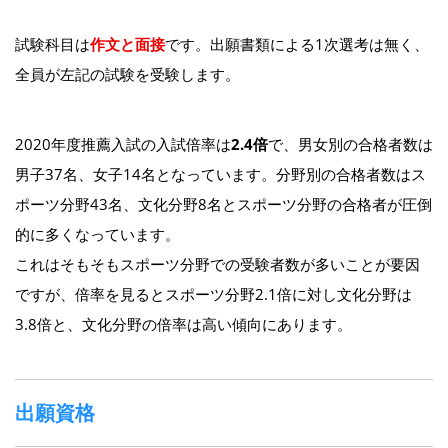
試験科目は
作文と面接
です。出願書類による1次選考は無く、
全員が左記の試験を受験します。
2020年度推薦入試の入試倍率は
2.4倍
で、男女別の合格者数は
男子37名、女子14名となっています。分野別の合格者数はス
ポーツ分野43名、文化分野8名とスポーツ分野の合格者が圧倒
的に多くなっています。
これはそもそもスポーツ分野での受験者数が多いことが要因
ですが、倍率を見るとスポーツ分野2.1倍に対し文化分野は
3.8倍と、文化分野の倍率は高い傾向にあります。
出願資格