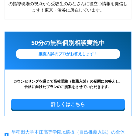
の指導現場の視点から受験生のみなさんに役立つ情報を発信し
ます！東京・渋谷に所在しています。
50分の無料個別相談実施中
推薦入試のプロがお答えします！
カウンセリングを通じて高校受験（推薦入試）の疑問にお答えし、
合格に向けたプランのご提案をさせていただきます。
詳しくはこちら
早稲田大学本庄高等学院 α選抜（自己推薦入試）の全体