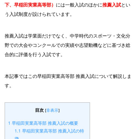
下、早稲田実業高等部）
には一般入試のほかに
推薦入試
とい
う入試制度が設けられています。
推薦入試は学業面だけでなく、中学時代のスポーツ・文化分
野での大会やコンクールでの実績や志望動機などに基づき総
合的に評価を行う入試です。
本記事ではこの早稲田実業高等部 推薦入試について解説しま
す。
目次
[
非表示
]
1
早稲田実業高等部 推薦入試の概要
1.1
早稲田実業高等部 推薦入試の特
徴