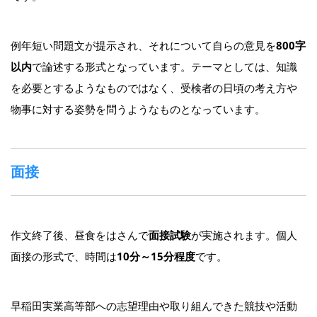
例年短い問題文が提示され、それについて自らの意見を
800字
以内
で論述する形式となっています。テーマとしては、知識
を必要とするようなものではなく、受検者の日頃の考え方や
物事に対する姿勢を問うようなものとなっています。
面接
作文終了後、昼食をはさんで
面接試験
が実施されます。個人
面接の形式で、時間は
10分～15分程度
です。
早稲田実業高等部への志望理由や取り組んできた競技や活動