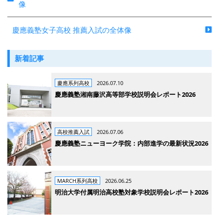
像
慶應義塾女子高校 推薦入試の全体像
新着記事
慶應系列高校
2026.07.10
慶應義塾湘南藤沢高等部学校説明会レポート2026
高校推薦入試
2026.07.06
慶應義塾ニューヨーク学院：内部進学の最新状況2026
MARCH系列高校
2026.06.25
明治大学付属明治高校塾対象学校説明会レポート2026