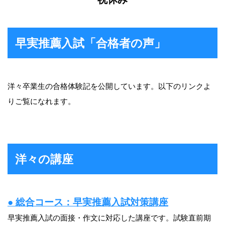
早実推薦入試「合格者の声」
洋々卒業生の合格体験記を公開しています。以下のリンクよ
りご覧になれます。
洋々の講座
● 総合コース：早実推薦入試対策講座
早実推薦入試の面接・作文に対応した講座です。試験直前期