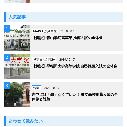
人気記事
MARCH系列高校
2018.08.10
【解説】青山学院高等部 推薦入試の全体像
早稲田系列高校
2019.10.17
【解説】早稲田大学高等学院 自己推薦入試の全体像
特集
2020.10.26
内申点は「45」なくていい！ 都立高校推薦入試の全
体像と対策
あわせて読みたい