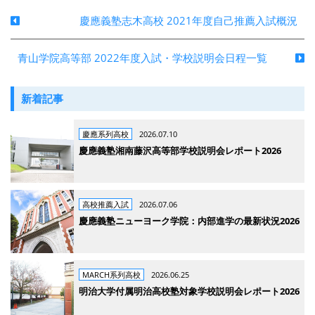
慶應義塾志木高校 2021年度自己推薦入試概況
青山学院高等部 2022年度入試・学校説明会日程一覧
新着記事
慶應系列高校
2026.07.10
慶應義塾湘南藤沢高等部学校説明会レポート2026
高校推薦入試
2026.07.06
慶應義塾ニューヨーク学院：内部進学の最新状況2026
MARCH系列高校
2026.06.25
明治大学付属明治高校塾対象学校説明会レポート2026