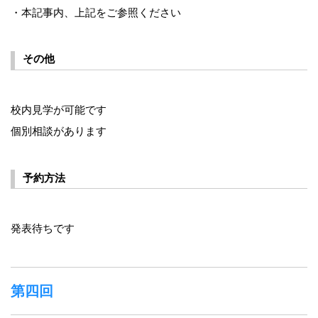
・本記事内、上記をご参照ください
その他
校内見学が可能です
個別相談があります
予約方法
発表待ちです
第四回