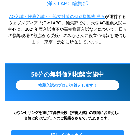
洋々LABO編集部
AO入試・推薦入試・小論文対策の個別指導塾 洋々
が運営する
ウェブメディア「洋々LABO」編集部です。大学AO推薦入試を
中心に、2021年度入試改革や高校推薦入試などについて、日々
の指導現場の視点から受験生のみなさんに役立つ情報を発信し
ます！東京・渋谷に所在しています。
50分の無料個別相談実施中
推薦入試のプロがお答えします！
カウンセリングを通じて高校受験（推薦入試）の疑問にお答えし、
合格に向けたプランのご提案をさせていただきます。