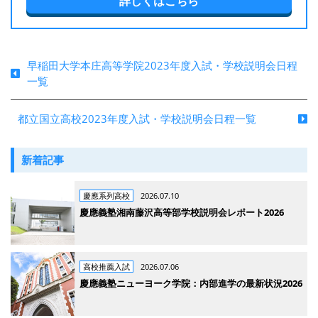
詳しくはこちら
早稲田大学本庄高等学院2023年度入試・学校説明会日程
一覧
都立国立高校2023年度入試・学校説明会日程一覧
新着記事
慶應系列高校
2026.07.10
慶應義塾湘南藤沢高等部学校説明会レポート2026
高校推薦入試
2026.07.06
慶應義塾ニューヨーク学院：内部進学の最新状況2026