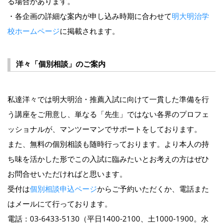
る場合があります。
・各企画の詳細な案内が申し込み時期に合わせて
明大明治学
校ホームページ
に掲載されます。
洋々「個別相談」のご案内
私達洋々では明大明治・推薦入試に向けて一貫した準備を行
う講座をご用意し、単なる「先生」ではない各界のプロフェ
ッショナルが、マンツーマンでサポートをしております。
また、無料の個別相談も随時行っております。より本人の持
ち味を活かした形でこの入試に臨みたいとお考えの方はぜひ
お問合せいただければと思います。
受付は
個別相談申込ページ
からご予約いただくか、電話また
はメールにて行っております。
電話：03-6433-5130（平日1400-2100、土1000-1900。水