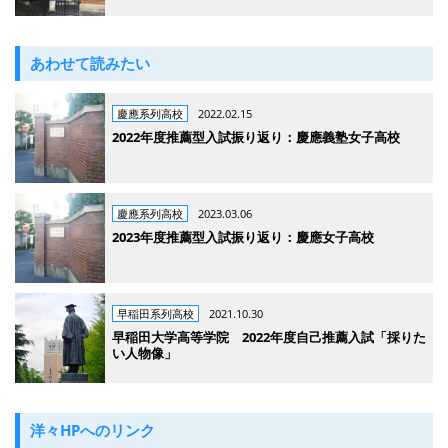
あわせて読みたい
慶應系列高校
2022.02.15
2022年度推薦型入試振り返り：慶應義塾女子高校
慶應系列高校
2023.03.06
2023年度推薦型入試振り返り：慶應女子高校
早稲田系列高校
2021.10.30
早稲田大学高等学院 2022年度自己推薦入試「採りた
い人物像」
洋々HPへのリンク