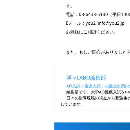
す。
電話：03-6433-5130（平日14
Eメール：you2_info@you2.jp
お気軽にご相談ください。
また、もしご関心がありました
洋々LABO編
AO入試・推薦入試
ア「洋々LABO」
や高校推薦入試な
に役立つ情報を発