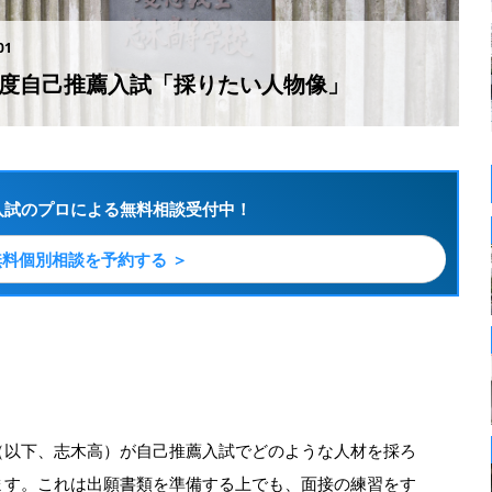
01
年度自己推薦入試「採りたい人物像」
入試のプロによる無料相談受付中！
無料個別相談を予約する ＞
（以下、志木高）が自己推薦入試でどのような人材を採ろ
ます。これは出願書類を準備する上でも、面接の練習をす