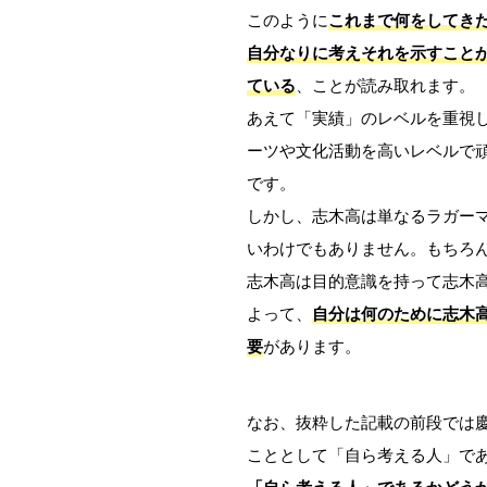
このように
これまで何をしてき
自分なりに考えそれを示すこと
ている
、ことが読み取れます。
あえて「実績」のレベルを重視
ーツや文化活動を高いレベルで
です。
しかし、志木高は単なるラガー
いわけでもありません。もちろ
志木高は目的意識を持って志木
よって、
自分は何のために志木
要
があります。
なお、抜粋した記載の前段では
こととして「自ら考える人」で
「自ら考える人」であるかどう