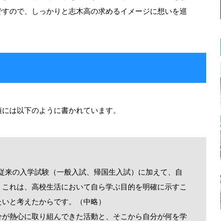
ですので、しっかりと志木高の求めるイメージに想いを巡
項には以下のように書かれています。
り従来の入学試験（一般入試、帰国生入試）に加えて、自
。これは、高校生活において自ら学ぶ目的を明確に示すこ
たいと考えたからです。（中略）
分が熱心に取り組んできた活動と、そこから自分が何を学