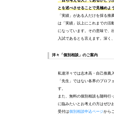
とを述べさせることで見極めよ
「実績」がある人だけを採る推
は「実績」以上にこれまでの活
になっています。その意味で、
入試であるとも言えます。深く
洋々「個別相談」のご案内
私達洋々では志木高・自己推薦
「先生」ではない各界のプロフ
す。
また、無料の個別相談も随時行
に臨みたいとお考えの方はぜひ
受付は
個別相談申込ページ
から