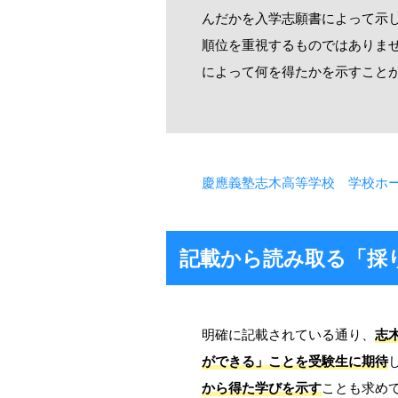
んだかを入学志願書によって示
順位を重視するものではありま
によって何を得たかを示すこと
慶應義塾志木高等学校 学校ホ
記載から読み取る「採
明確に記載されている通り、
志
ができる」ことを受験生に期待
から得た学びを示す
ことも求め