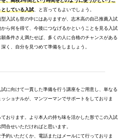
うとしている入試
、と言ってもよいでしょう。
薦型入試も世の中にはありますが、志木高の自己推薦入試
動から何を得て、今後につなげるかということを見る入試
出願条件さえ満たせば、多くの人に合格のチャンスがある
、深く、自分を見つめて準備をしましょう。
入試に向けて一貫した準備を行う講座をご用意し、単なる
ェッショナルが、マンツーマンでサポートをしておりま
っております。より本人の持ち味を活かした形でこの入試
お問合せいただければと思います。
ご予約いただくか、電話またはメールにて行っておりま