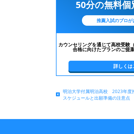
50分の無料
推薦入試のプロが
カウンセリングを通じて高校受験
合格に向けたプランのご提
詳しくは
明治大学付属明治高校 2023年度
スケジュールと出願準備の注意点