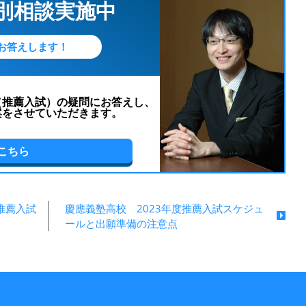
個別相談実施中
お答えします！
（推薦入試）の疑問にお答えし、
案をさせていただきます。
こちら
推薦入試
慶應義塾高校 2023年度推薦入試スケジュ
ールと出願準備の注意点