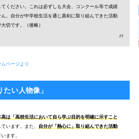
してください。これは必ずしも大会、コンクール等で成績
せん。自分が中学校生活を通じ真剣に取り組んできた活動
が大切です。（後略）
ームページより
りたい人物像」
木高は「高校生活において自ら学ぶ目的を明確に示すこと
しています。また、
自分が「熱心に」取り組んできた活動
ています。