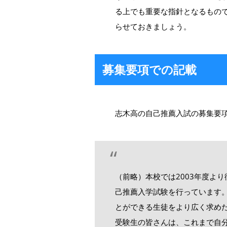
る上でも重要な指針となるもの
らせておきましょう。
募集要項での記載
志木高の自己推薦入試の募集要
（前略）本校では2003年度よ
己推薦入学試験を行っています
とができる生徒をより広く求め
受験生の皆さんは、これまで自