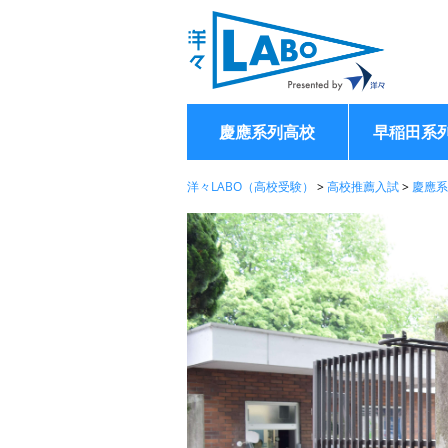
慶應系列高校
早稲田系
洋々LABO（高校受験）
>
高校推薦入試
>
慶應系