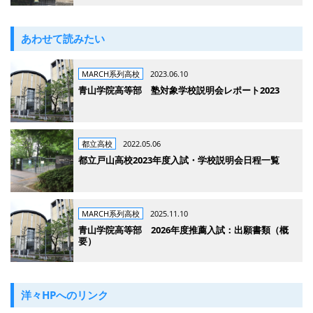
あわせて読みたい
MARCH系列高校
2023.06.10
青山学院高等部 塾対象学校説明会レポート2023
都立高校
2022.05.06
都立戸山高校2023年度入試・学校説明会日程一覧
MARCH系列高校
2025.11.10
青山学院高等部 2026年度推薦入試：出願書類（概
要）
洋々HPへのリンク