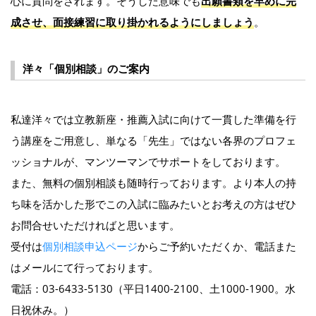
心に質問をされます。そうした意味でも
出願書類を早めに完
成させ、面接練習に取り掛かれるようにしましょう
。
洋々「個別相談」のご案内
私達洋々では立教新座・推薦入試に向けて一貫した準備を行
う講座をご用意し、単なる「先生」ではない各界のプロフェ
ッショナルが、マンツーマンでサポートをしております。
また、無料の個別相談も随時行っております。より本人の持
ち味を活かした形でこの入試に臨みたいとお考えの方はぜひ
お問合せいただければと思います。
受付は
個別相談申込ページ
からご予約いただくか、電話また
はメールにて行っております。
電話：03-6433-5130（平日1400-2100、土1000-1900。水
日祝休み。）