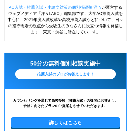
AO入試・推薦入試・小論文対策の個別指導塾 洋々
が運営する
ウェブメディア「洋々LABO」編集部です。大学AO推薦入試を
中心に、2021年度入試改革や高校推薦入試などについて、日々
の指導現場の視点から受験生のみなさんに役立つ情報を発信し
ます！東京・渋谷に所在しています。
50分の無料個別相談実施中
推薦入試のプロがお答えします！
カウンセリングを通じて高校受験（推薦入試）の疑問にお答えし、
合格に向けたプランのご提案をさせていただきます。
詳しくはこちら