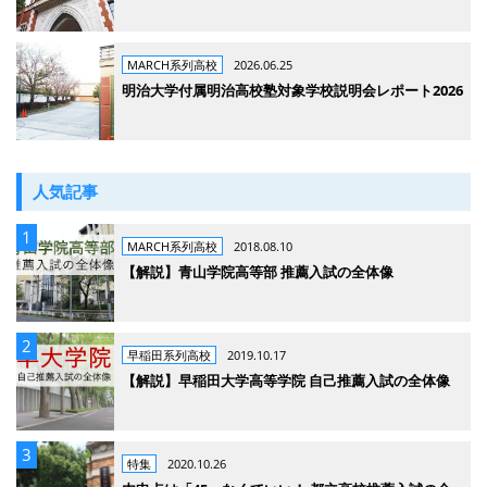
MARCH系列高校
2026.06.25
明治大学付属明治高校塾対象学校説明会レポート2026
人気記事
MARCH系列高校
2018.08.10
【解説】青山学院高等部 推薦入試の全体像
早稲田系列高校
2019.10.17
【解説】早稲田大学高等学院 自己推薦入試の全体像
特集
2020.10.26