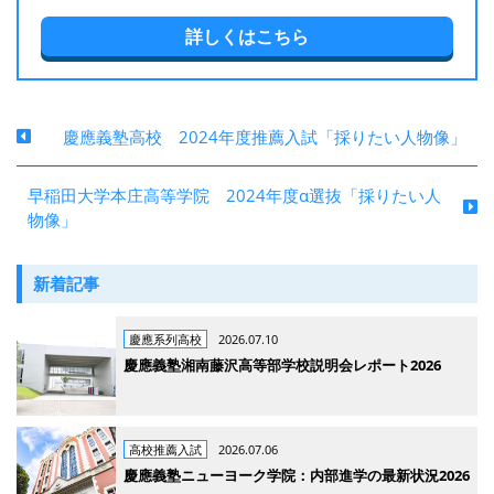
詳しくはこちら
慶應義塾高校 2024年度推薦入試「採りたい人物像」
早稲田大学本庄高等学院 2024年度α選抜「採りたい人
物像」
新着記事
慶應系列高校
2026.07.10
慶應義塾湘南藤沢高等部学校説明会レポート2026
高校推薦入試
2026.07.06
慶應義塾ニューヨーク学院：内部進学の最新状況2026