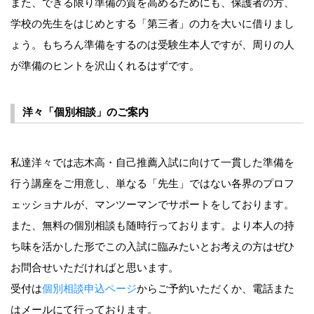
また、できる限り準備の質を高めるためにも、保護者の方、
学校の先生をはじめとする「第三者」の力を大いに借りまし
ょう。もちろん準備をするのは受験生本人ですが、周りの人
が準備のヒントを沢山くれるはずです。
洋々「個別相談」のご案内
私達洋々では志木高・自己推薦入試に向けて一貫した準備を
行う講座をご用意し、単なる「先生」ではない各界のプロフ
ェッショナルが、マンツーマンでサポートをしております。
また、無料の個別相談も随時行っております。より本人の持
ち味を活かした形でこの入試に臨みたいとお考えの方はぜひ
お問合せいただければと思います。
受付は
個別相談申込ページ
からご予約いただくか、電話また
はメールにて行っております。