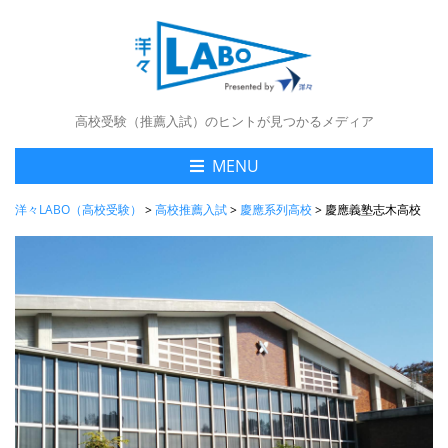
高校受験（推薦入試）のヒントが見つかるメディア
MENU
洋々LABO（高校受験）
>
高校推薦入試
>
慶應系列高校
>
慶應義塾志木高校 2