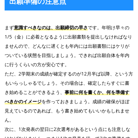
出願準備の注意点
まず
意識すべきなのは、出願締切の早さ
です。年明け早々の
1/5（金）に必着となるように出願書類を提出しなければなり
ませんので、どんなに遅くとも年内には出願書類にはケリが
ついている状態を目指しましょう。できれば出願自体を年内
に行うくらいの方が安心です。
ただ、2学期末の成績が確定するのが12月半ば以降、という方
もいらっしゃるでしょう。その場合は、確定したらすぐに書
き始めることができるよう、
事前に何を書くか、何を準備す
べきかのイメージ
を作っておきましょう。成績の確保がほぼ
見えているのであれば、もう書き始めてもいいかもしれませ
ん。
次に、1次発表の翌日に2次選考があるという点にも注意しな