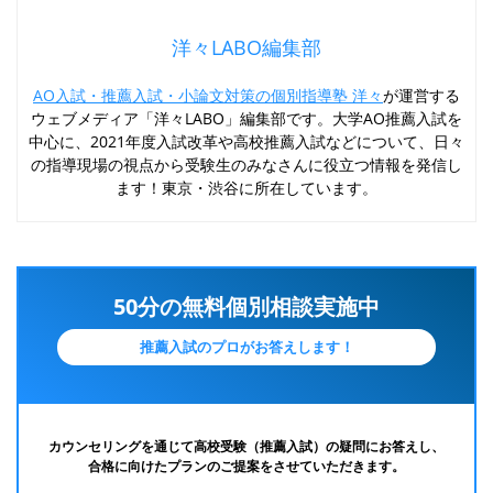
洋々LABO編集部
AO入試・推薦入試・小論文対策の個別指導塾 洋々
が運営する
ウェブメディア「洋々LABO」編集部です。大学AO推薦入試を
中心に、2021年度入試改革や高校推薦入試などについて、日々
の指導現場の視点から受験生のみなさんに役立つ情報を発信し
ます！東京・渋谷に所在しています。
50分の無料個別相談実施中
推薦入試のプロがお答えします！
カウンセリングを通じて高校受験（推薦入試）の疑問にお答えし、
合格に向けたプランのご提案をさせていただきます。