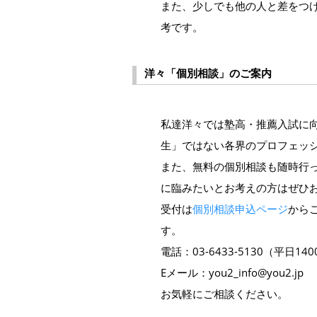
また、少しでも他の人と差をつ
考です。
洋々「個別相談」のご案内
私達洋々では塾高・推薦入試に
生」ではない各界のプロフェッ
また、無料の個別相談も随時行
に臨みたいとお考えの方はぜひ
受付は
個別相談申込ページ
から
す。
電話：03-6433-5130（平日14
Eメール：you2_info@you2.jp
お気軽にご相談ください。