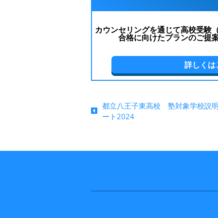
カウンセリングを通じて高校受験
合格に向けたプランのご提
詳しくは
都立八王子東高校 塾対象学校説
ート2024