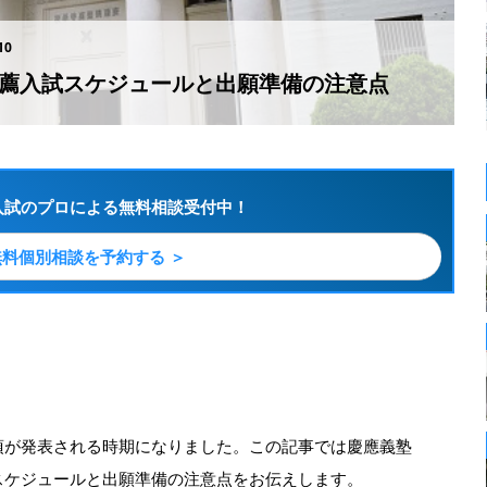
10
推薦入試スケジュールと出願準備の注意点
入試のプロによる無料相談受付中！
無料個別相談を予約する ＞
要項が発表される時期になりました。この記事では慶應義塾
スケジュールと出願準備の注意点をお伝えします。