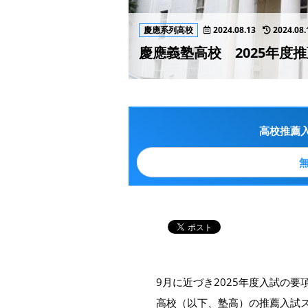
慶應系列高校
2024.08.13
2024.08.
慶應義塾高校 2025年度
高校推薦
9月に近づき2025年度入試の
高校（以下、塾高）の推薦入試