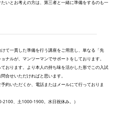
けたいとお考えの方は、第三者と一緒に準備をするのも一
向けて一貫した準備を行う講座をご用意し、単なる「先
ショナルが、マンツーマンでサポートをしております。
っております。より本人の持ち味を活かした形でこの入試
お問合せいただければと思います。
ご予約いただくか、電話またはメールにて行っておりま
00-2100、土1000-1900。水日祝休み。）