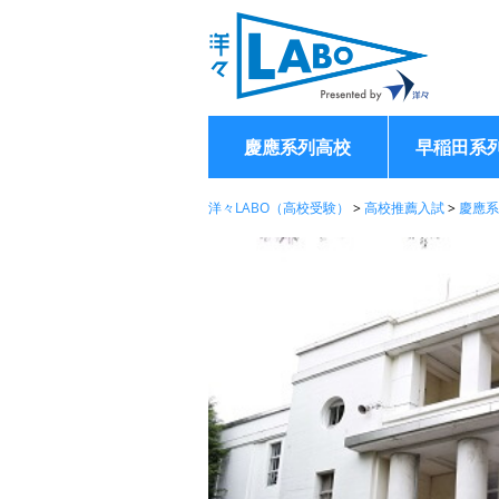
慶應系列高校
早稲田系
洋々LABO（高校受験）
>
高校推薦入試
>
慶應系