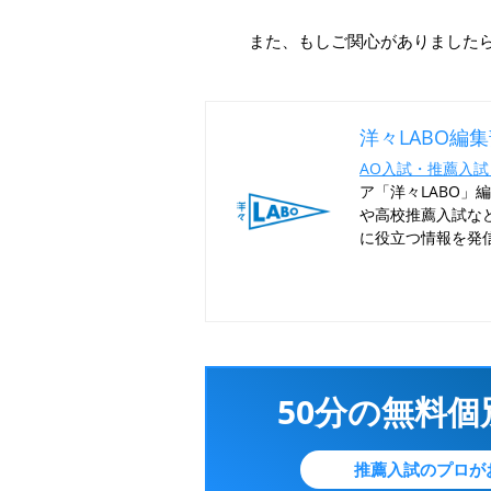
また、もしご関心がありました
洋々LABO編
AO入試・推薦入試
ア「洋々LABO」
や高校推薦入試な
に役立つ情報を発
50分の無料
推薦入試のプロが