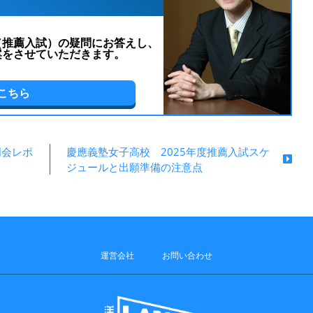
（推薦入試）の疑問にお答えし、
案をさせていただきます。
こちら
明会レポ
慶應義塾女子高校 2025年度推薦入試スケ
ジュールと出願準備の注意点
運営会社
お問い合わせ