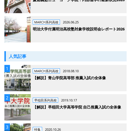
MARCH系列高校
2026.06.25
明治大学付属明治高校塾対象学校説明会レポート2026
人気記事
MARCH系列高校
2018.08.10
【解説】青山学院高等部 推薦入試の全体像
早稲田系列高校
2019.10.17
【解説】早稲田大学高等学院 自己推薦入試の全体像
特集
2020.10.26