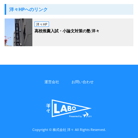
洋々HPへのリンク
洋々HP
高校推薦入試・小論文対策の塾 洋々
運営会社
お問い合わせ
Copyright © 株式会社 洋々 All Rights Reserved.