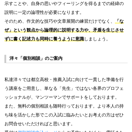
示すことや、自身の思いやフィーリングを得るまでの経緯の
説明に一定の論理性が必要になります。
そのため、作文的な技巧や文章展開の練習だけでなく、
「な
ぜ」という観点から論理的に説明する力や、矛盾を生じさせ
ずに書く記述力も同時に養うように意識
しましょう。
洋々「個別相談」のご案内
私達洋々では都立高校・推薦入試に向けて一貫した準備を行
う講座をご用意し、単なる「先生」ではない各界のプロフェ
ッショナルが、マンツーマンでサポートをしております。
また、無料の個別相談も随時行っております。より本人の持
ち味を活かした形でこの入試に臨みたいとお考えの方はぜひ
お問合せいただければと思います。