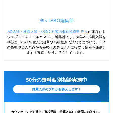
洋々LABO編集部
AO入試・推薦入試・小論文対策の個別指導塾 洋々
が運営する
ウェブメディア「洋々LABO」編集部です。大学AO推薦入試を
中心に、2021年度入試改革や高校推薦入試などについて、日々
の指導現場の視点から受験生のみなさんに役立つ情報を発信し
ます！東京・渋谷に所在しています。
50分の無料個別相談実施中
推薦入試のプロがお答えします！
カウンセリングを通じて高校受験（推薦入試）の疑問にお答えし、