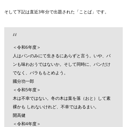
そして下記は直近3年分で出題された「ことば」です。
＜令和6年度＞
人はパンのみにて生きるにあらずと言う。いや、パ
ンも味わおうではないか。そして同時に、パンだけ
でなく、バラももとめよう。
國分功一郎
＜令和5年度＞
木は不幸ではない。冬の木は葉を落（おと）して素
裸かも しれないけれど、不幸ではあるまい。
開高健
＜令和4年度＞