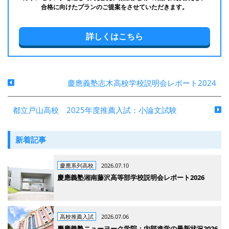
合格に向けたプランのご提案をさせていただきます。
詳しくはこちら
慶應義塾志木高校学校説明会レポート2024
都立戸山高校 2025年度推薦入試：小論文試験
新着記事
慶應系列高校
2026.07.10
慶應義塾湘南藤沢高等部学校説明会レポート2026
高校推薦入試
2026.07.06
慶應義塾ニューヨーク学院：内部進学の最新状況2026