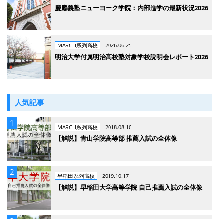
慶應義塾ニューヨーク学院：内部進学の最新状況2026
MARCH系列高校
2026.06.25
明治大学付属明治高校塾対象学校説明会レポート2026
人気記事
MARCH系列高校
2018.08.10
【解説】青山学院高等部 推薦入試の全体像
早稲田系列高校
2019.10.17
【解説】早稲田大学高等学院 自己推薦入試の全体像