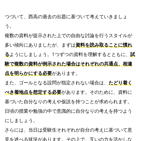
つづいて、西高の過去の出題に基づいて考えていきましょ
う。
複数の資料が提示された上での自由な討論を行うスタイルが
多い傾向にありましたが、まずは
資料を読み取ることに慣れ
る
ようにしましょう。1つずつの資料を理解するとともに、
試
験で複数の資料が例示された場合はそれぞれの共通点、相違
点を明らかにする必要
があります。
また、ゴールとなる設問が指定されない場合は、
たどり着く
べき着地点を想定する必要
があります。そのために、資料に
基づいた自分なりの考えや仮説を持つことが求められます。
日頃の授業や勉強の中で意識的に自分なりの考えを持つよう
にしましょう。
さらには、当日は受験生それぞれが自分の考えに基づいて意
見を述べる状況があります。その上で、互いの力を活かしな