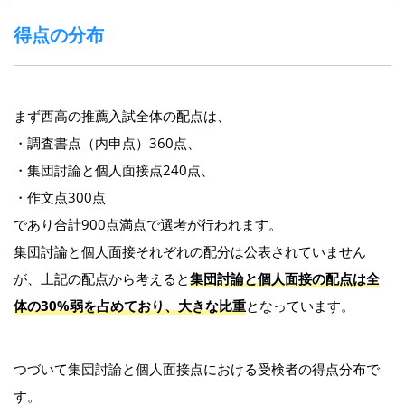
得点の分布
まず西高の推薦入試全体の配点は、
・調査書点（内申点）360点、
・集団討論と個人面接点240点、
・作文点300点
であり合計900点満点で選考が行われます。
集団討論と個人面接それぞれの配分は公表されていません
が、上記の配点から考えると
集団討論と個人面接の配点は全
体の30%弱を占めており、大きな比重
となっています。
つづいて集団討論と個人面接点における受検者の得点分布で
す。