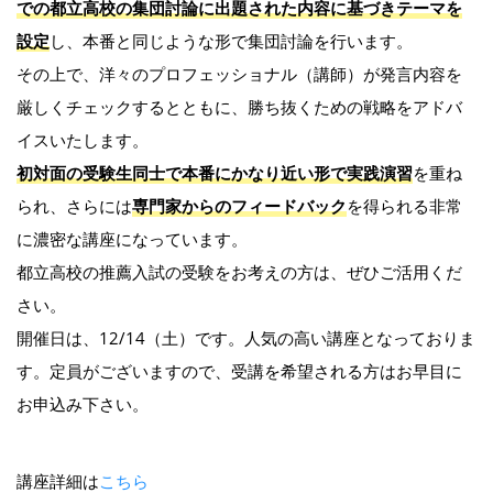
での都立高校の集団討論に出題された内容に基づきテーマを
設定
し、本番と同じような形で集団討論を行います。
その上で、洋々のプロフェッショナル（講師）が発言内容を
厳しくチェックするとともに、勝ち抜くための戦略をアドバ
イスいたします。
初対面の受験生同士で本番にかなり近い形で実践演習
を重ね
られ、さらには
専門家からのフィードバック
を得られる非常
に濃密な講座になっています。
都立高校の推薦入試の受験をお考えの方は、ぜひご活用くだ
さい。
開催日は、12/14（土）です。人気の高い講座となっておりま
す。定員がございますので、受講を希望される方はお早目に
お申込み下さい。
講座詳細は
こちら