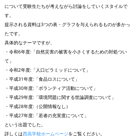
について受験生たちが考えながら討論をしていくスタイルで
す。
提示される資料は3つの表・グラフを与えられるものが多かっ
たです。
具体的なテーマですが、
・令和6年度:「自然災害の被害を小さくするための対処つい
て」
・令和2年度:「人口ピラミッドについて」
・平成31年度:「食品ロスについて」
・平成30年度:「ボランティア活動について」
・平成29年度:「環境問題に関する世論調査について」
・平成28年度:（公開情報なし）
・平成27年度:「若者の充実度について」
という出題でした。
詳しくは
西高学校ホームページ
をご覧ください。