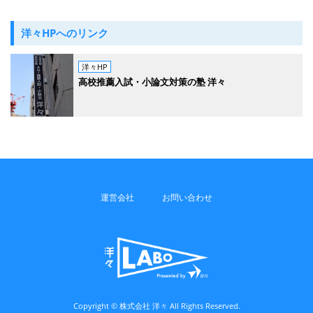
洋々HPへのリンク
洋々HP
高校推薦入試・小論文対策の塾 洋々
運営会社
お問い合わせ
Copyright © 株式会社 洋々 All Rights Reserved.