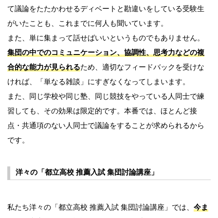
て議論をたたかわせるディベートと勘違いをしている受験生
がいたことも、これまでに何人も聞いています。
また、単に集まって話せばいいというものでもありません。
集団の中でのコミュニケーション、協調性、思考力などの複
合的な能力が見られる
ため、適切なフィードバックを受けな
ければ、「単なる雑談」にすぎなくなってしまいます。
また、同じ学校や同じ塾、同じ競技をやっている人同士で練
習しても、その効果は限定的です。本番では、ほとんど接
点・共通項のない人同士で議論をすることが求められるから
です。
洋々の「都立高校 推薦入試 集団討論講座」
私たち洋々の「都立高校 推薦入試 集団討論講座」では、
今ま