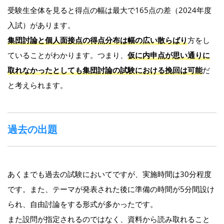
受験生全体を見ると得点の幅は最大で165点の差（2024年度
入試）があります。
集団討論と個人面接点の得点分布は幅の広い散らばり
方をし
ていることがわかります。つまり、
仮に内申点が思い通りに
取れなかったとしても集団討論の試験における挽回は可能
だ
と考えられます。
過去の出題
あくまでも過去の試験においてですが、実施時間は30分程度
です。また、テーマが発表された後に準備の時間が5分間設け
られ、自由討論をする形式が多かったです。
また設問が指定されるのではなく、資料から読み取れること