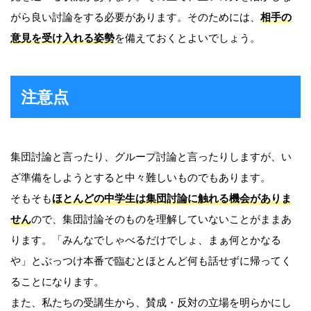
がら良い討論をする必要があります。そのためには、
相手の
意見を受け入れる姿勢
を備えておくとよいでしょう。
注意点
集団討論と言ったり、グループ討論と言ったりしますが、い
ざ準備をしようとすると中々難しいものでもあります。
そもそも
ほとんどの中学生は集団討論に触れる機会がありま
せん
ので、集団討論そのものを理解していないことがままあ
ります。「みんなでしゃべるだけでしょ、まぁ何とかなる
や」とぶっつけ本番で臨むとほとんど何も話せずに帰ってく
ることになります。
また、私たちの受講生から、賛成・反対の立場を明らかにし