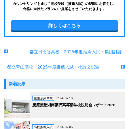
カウンセリングを通じて高校受験（推薦入試）の疑問にお答えし、
合格に向けたプランのご提案をさせていただきます。
詳しくはこちら
都立日比谷高校 2025年度推薦入試：集団討論
都立青山高校 2025年度推薦入試：小論文試験
新着記事
慶應系列高校
2026.07.10
慶應義塾湘南藤沢高等部学校説明会レポート2026
高校推薦入試
2026.07.06