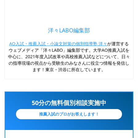
洋々LABO編集部
AO入試・推薦入試・小論文対策の個別指導塾 洋々
が運営する
ウェブメディア「洋々LABO」編集部です。大学AO推薦入試を
中心に、2021年度入試改革や高校推薦入試などについて、日々
の指導現場の視点から受験生のみなさんに役立つ情報を発信し
ます！東京・渋谷に所在しています。
50分の無料個別相談実施中
推薦入試のプロがお答えします！