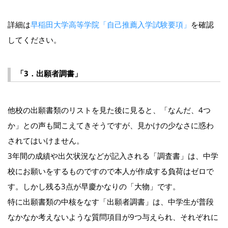
詳細は
早稲田大学高等学院「自己推薦入学試験要項」
を確認
してください。
「3．出願者調書」
他校の出願書類のリストを見た後に見ると、「なんだ、4つ
か」との声も聞こえてきそうですが、見かけの少なさに惑わ
されてはいけません。
3年間の成績や出欠状況などが記入される「調査書」は、中学
校にお願いをするものですので本人が作成する負荷はゼロで
す。しかし残る3点が早慶かなりの「大物」です。
特に出願書類の中核をなす「出願者調書」は、中学生が普段
なかなか考えないような質問項目が9つ与えられ、それぞれに