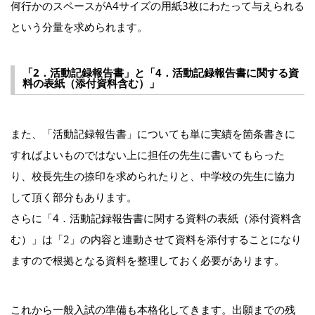
何行かのスペースがA4サイズの用紙3枚にわたって与えられる
という分量を求められます。
「2．活動記録報告書」と「4．活動記録報告書に関する資
料の表紙（添付資料含む）」
また、「活動記録報告書」についても単に実績を箇条書きに
すればよいものではない上に担任の先生に書いてもらった
り、校長先生の捺印を求められたりと、中学校の先生に協力
して頂く部分もあります。
さらに「4．活動記録報告書に関する資料の表紙（添付資料含
む）」は「2」の内容と連動させて資料を添付することになり
ますので根拠となる資料を整理しておく必要があります。
これから一般入試の準備も本格化してきます。出願までの残