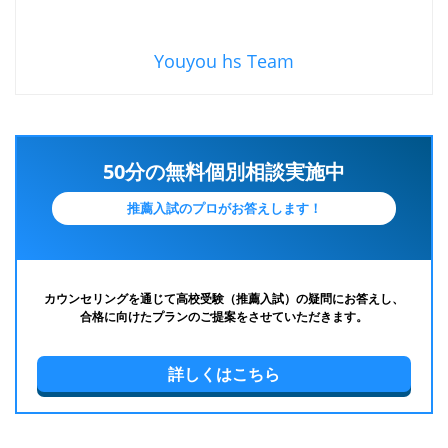
Youyou hs Team
50分の無料個別相談実施中
推薦入試のプロがお答えします！
カウンセリングを通じて高校受験（推薦入試）の疑問にお答えし、
合格に向けたプランのご提案をさせていただきます。
詳しくはこちら