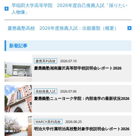
早稲田大学高等学院 2026年度自己推薦入試「採りたい
人物像」
慶應義塾高校 2026年度推薦入試：出願書類（概要）
新着記事
慶應系列高校
2026.07.10
慶應義塾湘南藤沢高等部学校説明会レポート2026
高校推薦入試
2026.07.06
慶應義塾ニューヨーク学院：内部進学の最新状況2026
MARCH系列高校
2026.06.25
明治大学付属明治高校塾対象学校説明会レポート2026