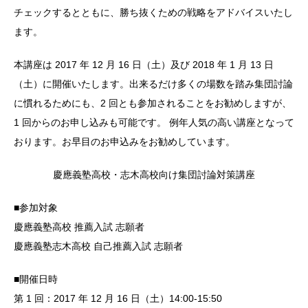
チェックするとともに、勝ち抜くための戦略をアドバイスいたし
ます。
本講座は 2017 年 12 月 16 日（土）及び 2018 年 1 月 13 日
（土）に開催いたします。出来るだけ多くの場数を踏み集団討論
に慣れるためにも、2 回とも参加されることをお勧めしますが、
1 回からのお申し込みも可能です。 例年人気の高い講座となって
おります。お早目のお申込みをお勧めしています。
慶應義塾高校・志木高校向け集団討論対策講座
■参加対象
慶應義塾高校 推薦入試 志願者
慶應義塾志木高校 自己推薦入試 志願者
■開催日時
第 1 回：2017 年 12 月 16 日（土）14:00-15:50