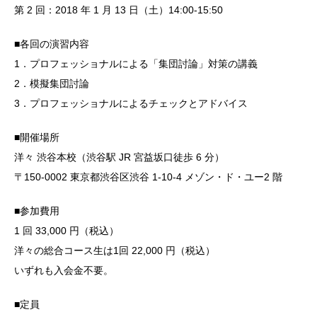
第 2 回：2018 年 1 月 13 日（土）14:00-15:50
■各回の演習内容
1．プロフェッショナルによる「集団討論」対策の講義
2．模擬集団討論
3．プロフェッショナルによるチェックとアドバイス
■開催場所
洋々 渋谷本校（渋谷駅 JR 宮益坂口徒歩 6 分）
〒150-0002 東京都渋谷区渋谷 1-10-4 メゾン・ド・ユー2 階
■参加費用
1 回 33,000 円（税込）
洋々の総合コース生は1回 22,000 円（税込）
いずれも入会金不要。
■定員