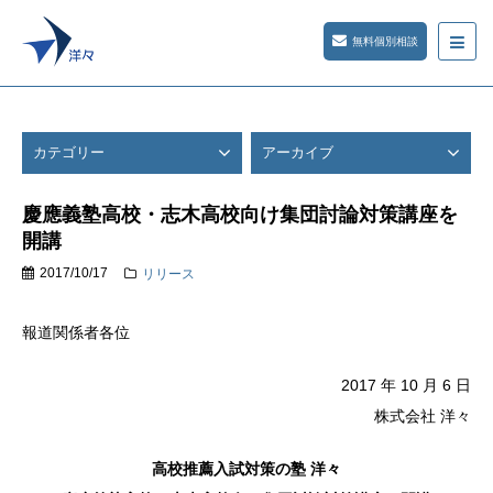
無料個別相談
カテゴリー
アーカイブ
慶應義塾高校・志木高校向け集団討論対策講座を
開講
2017/10/17
リリース
報道関係者各位
2017 年 10 月 6 日
株式会社 洋々
高校推薦入試対策の塾 洋々