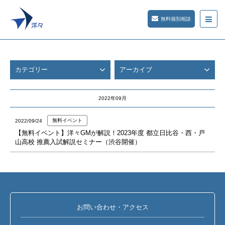
無料個別相談
カテゴリー
アーカイブ
2022年09月
無料イベント
2022/09/24
【無料イベント】洋々GMが解説！2023年度 都立日比谷・西・戸
山高校 推薦入試解説セミナー（渋谷開催）
お問い合わせ・アクセス