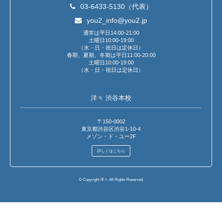
03-6433-5130（代表）
you2_info@you2.jp
通常は平日14:00-21:00
土曜日10:00-19:00
（水・日・祝日は定休日）
春期、夏期、冬期は平日11:00-20:00
土曜日10:00-19:00
（水・日・祝日は定休日）
洋々 渋谷本校
〒150-0002
東京都渋谷区渋谷1-10-4
メゾン・ド・ユー2F
詳しくはこちら
© Copyright 洋々 All Rights Reserved.