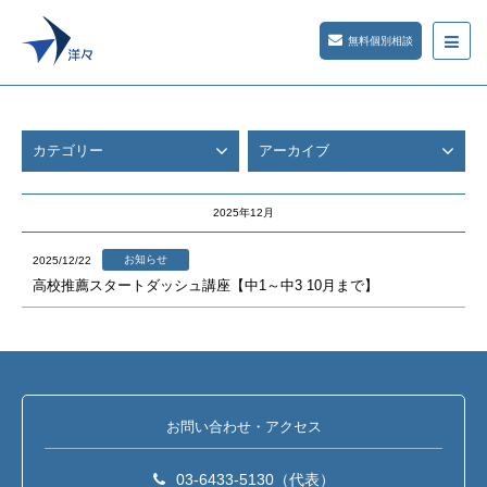
無料個別相談
カテゴリー
アーカイブ
2025年12月
お知らせ
2025/12/22
高校推薦スタートダッシュ講座【中1～中3 10月まで】
お問い合わせ・アクセス
03-6433-5130（代表）