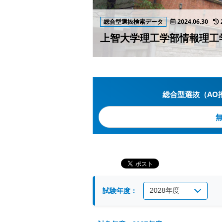
総合型選抜検索データ
2024.06.30
上智大学理工学部情報理工
総合型選抜（AO
試験年度：