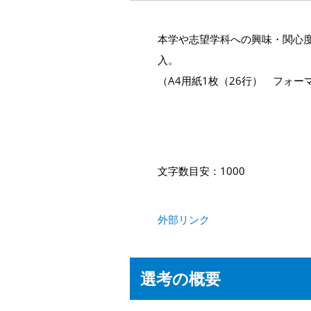
本学や志望学科への興味・関心
入。
（A4用紙1枚（26行） フォー
文字数目安：1000
外部リンク
選考の概要