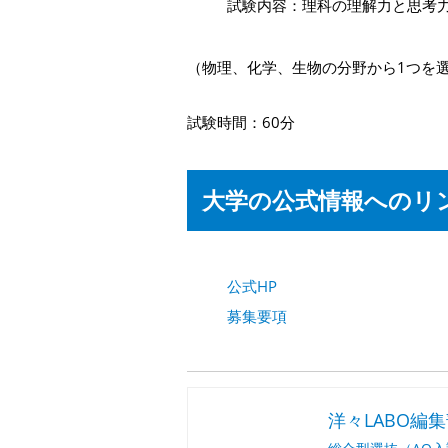
試験内容：理科の理解力と思考
（物理、化学、生物の分野から1つを
試験時間：60分
大学の公式情報へのリ
公式HP
募集要項
洋々LABO編