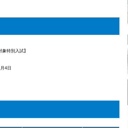
対象特別入試】
9月4日