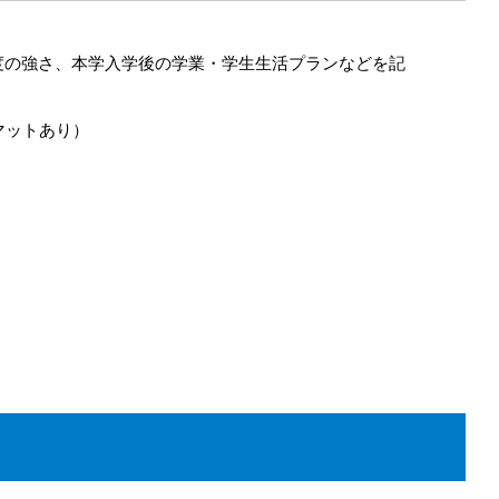
度の強さ、本学入学後の学業・学生生活プランなどを記
マットあり）