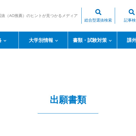
選抜（AO推薦）のヒントが見つかるメディア
総合型選抜検索
記事検
略
大学別情報
書類・試験対策
課
出願書類