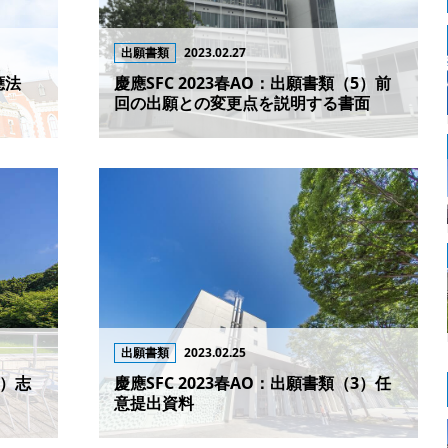
出願書類
2023.02.27
應法
慶應SFC 2023春AO：出願書類（5）前
回の出願との変更点を説明する書面
出願書類
2023.02.25
4）志
慶應SFC 2023春AO：出願書類（3）任
意提出資料