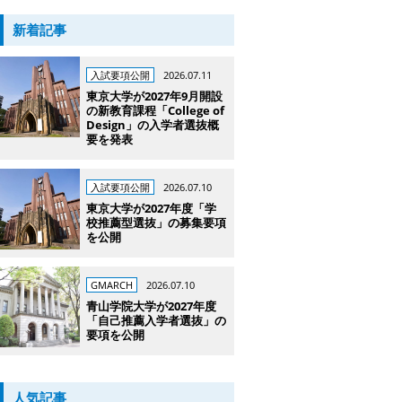
新着記事
入試要項公開
2026.07.11
東京大学が2027年9月開設
の新教育課程「College of
Design」の入学者選抜概
要を発表
入試要項公開
2026.07.10
東京大学が2027年度「学
校推薦型選抜」の募集要項
を公開
GMARCH
2026.07.10
青山学院大学が2027年度
「自己推薦入学者選抜」の
要項を公開
人気記事