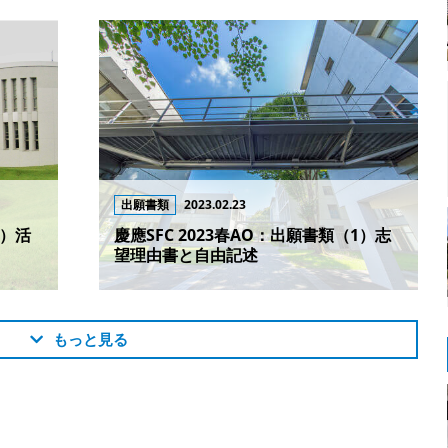
出願書類
2023.02.23
2）活
慶應SFC 2023春AO：出願書類（1）志
望理由書と自由記述
もっと見る