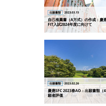
出願書類
2023.03.15
自己推薦書（A方式）の作成：慶
FIT入試2024年度に向けて
出願書類
2023.02.26
慶應SFC 2023春AO：出願書類（
願者評価