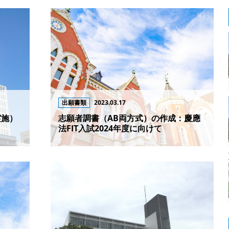
出願書類
2023.03.17
実施）
志願者調書（AB両方式）の作成：慶應
法FIT入試2024年度に向けて