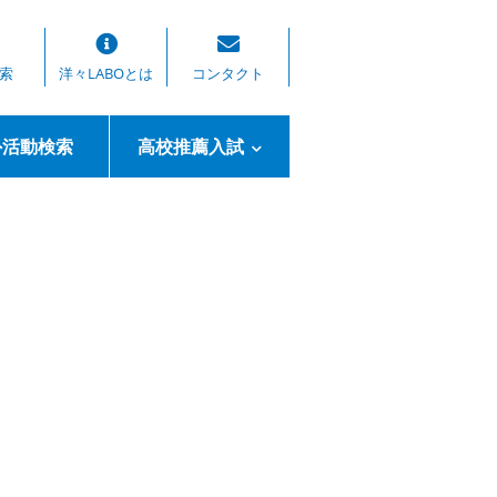
索
洋々LABOとは
コンタクト
外活動検索
高校推薦入試