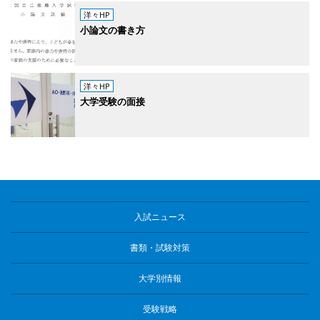
洋々HP
小論文の書き方
洋々HP
大学受験の面接
入試ニュース
書類・試験対策
大学別情報
受験戦略