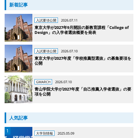
新着記事
入試要項公開
2026.07.11
東京大学が2027年9月開設の新教育課程「College of
Design」の入学者選抜概要を発表
入試要項公開
2026.07.10
東京大学が2027年度「学校推薦型選抜」の募集要項を
公開
GMARCH
2026.07.10
青山学院大学が2027年度「自己推薦入学者選抜」の要
項を公開
人気記事
大学別情報
2025.05.09