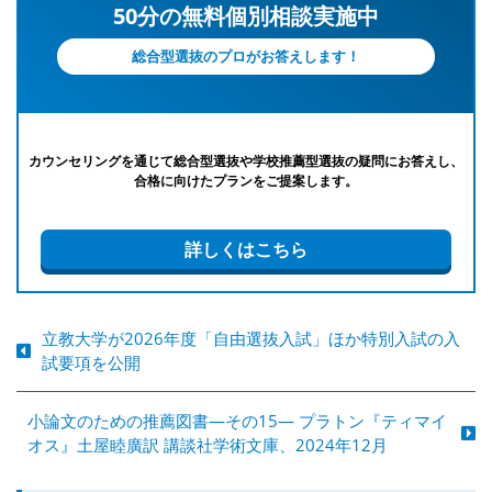
50分の無料個別相談実施中
総合型選抜のプロがお答えします！
カウンセリングを通じて総合型選抜や学校推薦型選抜の疑問にお答えし、
合格に向けたプランをご提案します。
詳しくはこちら
立教大学が2026年度「自由選抜入試」ほか特別入試の入
試要項を公開
小論文のための推薦図書―その15― プラトン『ティマイ
オス』土屋睦廣訳 講談社学術文庫、2024年12月