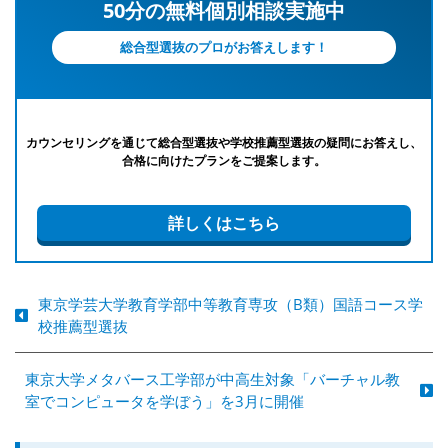
50分の無料個別相談実施中
総合型選抜のプロがお答えします！
カウンセリングを通じて総合型選抜や学校推薦型選抜の疑問にお答えし、
合格に向けたプランをご提案します。
詳しくはこちら
東京学芸大学教育学部中等教育専攻（B類）国語コース学
校推薦型選抜
東京大学メタバース工学部が中高生対象「バーチャル教
室でコンピュータを学ぼう」を3月に開催