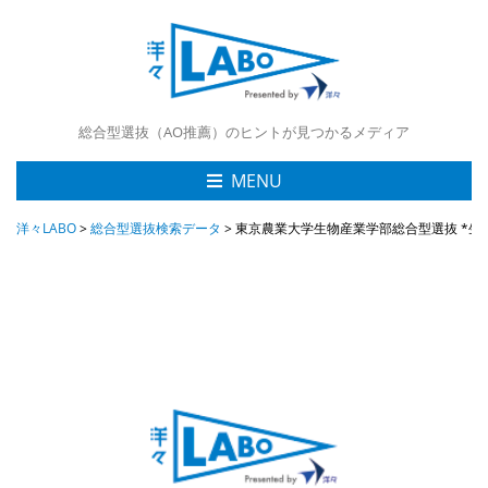
総合型選抜（AO推薦）のヒントが見つかるメディア
MENU
洋々LABO
>
総合型選抜検索データ
>
東京農業大学生物産業学部総合型選抜 *生