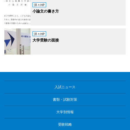
洋々HP
小論文の書き方
洋々HP
大学受験の面接
入試ニュース
書類・試験対策
大学別情報
受験戦略