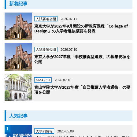
新着記事
入試要項公開
2026.07.11
東京大学が2027年9月開設の新教育課程「College of
Design」の入学者選抜概要を発表
入試要項公開
2026.07.10
東京大学が2027年度「学校推薦型選抜」の募集要項を
公開
GMARCH
2026.07.10
青山学院大学が2027年度「自己推薦入学者選抜」の要
項を公開
人気記事
大学別情報
2025.05.09