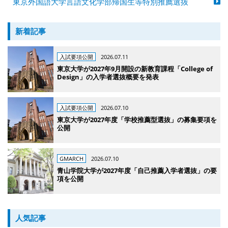
東京外国語大学言語文化学部帰国生等特別推薦選抜
新着記事
入試要項公開
2026.07.11
東京大学が2027年9月開設の新教育課程「College of
Design」の入学者選抜概要を発表
入試要項公開
2026.07.10
東京大学が2027年度「学校推薦型選抜」の募集要項を
公開
GMARCH
2026.07.10
青山学院大学が2027年度「自己推薦入学者選抜」の要
項を公開
人気記事