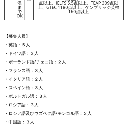
浪
点以上、IELTS 5.5点以上、TEAP 309点以
ま
上、GTEC 1180点以上、ケンブリッジ英検
で
160点以上
OK
【募集人員】
・英語：５人
・ドイツ語：３人
・ポーランド語/チェコ語：２人
・フランス語：３人
・イタリア語：２人
・スペイン語：３人
・ポルトガル語：３人
・ロシア語：３人
・ロシア語及びウズベク語/モンゴル語：２人
・中国語：３人