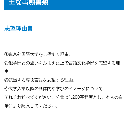
主な出願書類
志望理由書
①東京外国語大学を志望する理由、
②他学部との違いをふまえた上で言語文化学部を志望する理
由、
③該当する専攻言語を志望する理由、
④大学入学以降の具体的な学びのイメージについて、
それぞれ述べてください。分量は1,200字程度とし、本人の自
筆により記入してください。