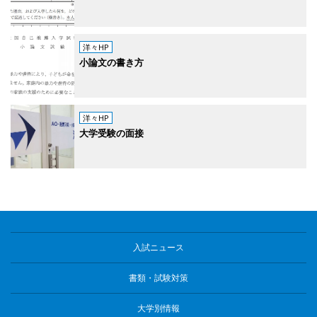
洋々HP
小論文の書き方
洋々HP
大学受験の面接
入試ニュース
書類・試験対策
大学別情報