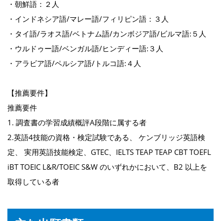
・朝鮮語：２人
・インドネシア語/マレー語/フィリピン語：３人
・タイ語/ラオス語/ベトナム語/カンボジア語/ビルマ語:５人
・ウルドゥー語/ベンガル語/ヒンディー語:３人
・アラビア語/ペルシア語/トルコ語:４人
【推薦要件】
推薦要件
1. 調査書の学習成績概評A段階に属する者
2.英語4技能の資格・検定試験である、 ケンブリッジ英語検
定、 実用英語技能検定、GTEC、IELTS TEAP TEAP CBT TOEFL
iBT TOEIC L&R/TOEIC S&W のいずれかにおいて、B2 以上を
取得している者