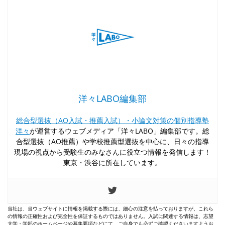
洋々LABO編集部
総合型選抜（AO入試・推薦入試）・小論文対策の個別指導塾
洋々
が運営するウェブメディア「洋々LABO」編集部です。総
合型選抜（AO推薦）や学校推薦型選抜を中心に、日々の指導
現場の視点から受験生のみなさんに役立つ情報を発信します！
東京・渋谷に所在しています。
当社は、当ウェブサイトに情報を掲載する際には、細心の注意を払っておりますが、これら
の情報の正確性および完全性を保証するものではありません。入試に関連する情報は、志望
大学・学部のホームページや募集要項などにて、ご自身でも必ずご確認くださいますようお