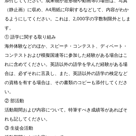
添付してください。成果物が造形物や動画等の場合は、写真
（静止画）に収め、A4用紙に印刷するなどして、内容がわか
るようにしてください。これは、2,000字の字数制限外としま
す。
① 語学に関する取り組み
海外体験などのほか、スピーチ・コンテスト、ディベート・
コンテストおよび模擬国連等に参加した経験がある場合はこ
れに含めてください。英語以外の語学を学んだ経験がある場
合は、必ずそれに言及し、また、英語以外の語学の検定など
の資格を有する場合は、その書類のコピーも添付してくださ
い。
② 部活動
活動期間および内容について。特筆すべき成績等があればそ
れも記してください。
③ 生徒会活動