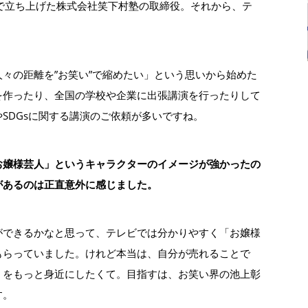
で立ち上げた株式会社笑下村塾の取締役。それから、テ
々の距離を”お笑い”で縮めたい」という思いから始めた
を作ったり、全国の学校や企業に出張講演を行ったりして
SDGsに関する講演のご依頼が多いですね。
お嬢様芸人」というキャラクターのイメージが強かったの
があるのは正直意外に感じました。
ができるかなと思って、テレビでは分かりやすく「お嬢様
もらっていました。けれど本当は、自分が売れることで
」をもっと身近にしたくて。目指すは、お笑い界の池上彰
す。