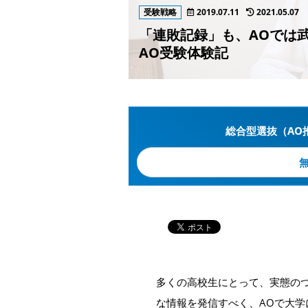
受験戦略
2019.07.11
2021.05.07
「連敗記録」も、AOでは
AO受験体験記
総合型選抜（AO
多くの高校生にとって、実態のつ
な情報を発信すべく、AOで大学