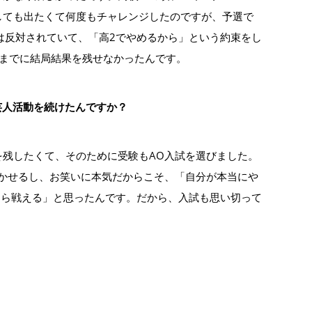
しても出たくて何度もチャレンジしたのですが、予選で
は反対されていて、「高2でやめるから」という約束をし
りまでに結局結果を残せなかったんです。
芸人活動を続けたんですか？
を残したくて、そのために受験もAO入試を選びました。
活かせるし、お笑いに本気だからこそ、「自分が本当にや
なら戦える」と思ったんです。だから、入試も思い切って