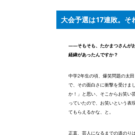
大会予選は17連敗。そ
――そもそも、たかまつさんが
経緯があったんですか？
中学2年生の頃、爆笑問題の太田
で、その面白さに衝撃を受けま
か！」と思い、そこからお笑い
っていたので、お笑いという表
てもらえるかな、と。
正直、芸人になるまでの道のり