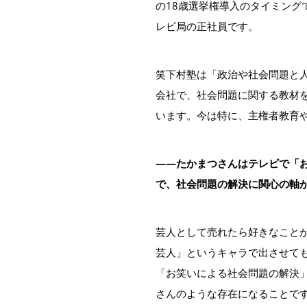
の18歳選挙権導入のタイミング
レビ局の正社員です。
笑下村塾は「政治や社会問題と人
会社で、社会問題に関する教材
います。今は特に、主権者教育や
――たかまつさんはテレビで「
で、社会問題の解決に関心の軸
芸人として売れたら好きなこと
芸人」というキャラで出させて
「お笑いによる社会問題の解決
さんのような存在になることで