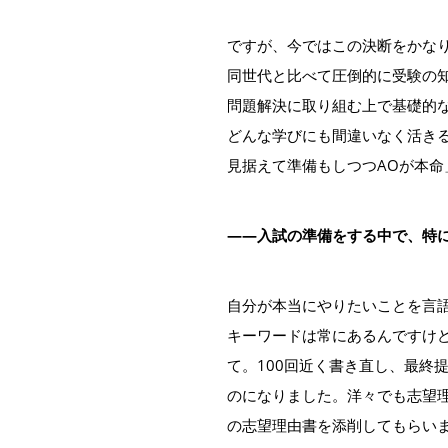
ですが、今ではこの決断をかな
同世代と比べて圧倒的に受験の
問題解決に取り組む上で基礎的
どんな学びにも間違いなく活き
見据えて準備もしつつAOが本
――入試の準備をする中で、特
自分が本当にやりたいことを言
キーワードは常にあるんですけ
て。100回近く書き直し、最終
のになりました。洋々でも志望
の志望理由書を添削してもらい