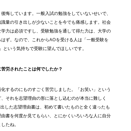
り後悔しています。一般入試の勉強をしていないせいで、
知識量の引き出しが少ないことを今でも痛感します。社会
な学力は必須ですし、受験勉強を通して得た力は、大学の
るはず。なので、これからAOを受ける人は「一般受験を
命」という気持ちで受験に望んでほしいです。
に苦労されたことは何でしたか？
語化するのにものすごく苦労しました。「お笑い」という
ど、それを志望理由の形に落とし込むのが本当に難しく
提出した志望理由書は、初めて書いたものと全く違ったも
理由書を何度か見てもらい、とにかくいろいろな人に自分
ましたね。