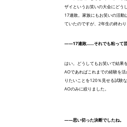
ザイというお笑いの大会にどう
17連敗。家族にもお笑いの活動
ていたのですが、2年生の終わ
――17連敗……それでも粘って
はい。どうしてもお笑いで結果
AOであればこれまでの経験を
りたいことを120％見せる試験
AOのみに絞りました。
――思い切った決断でしたね。