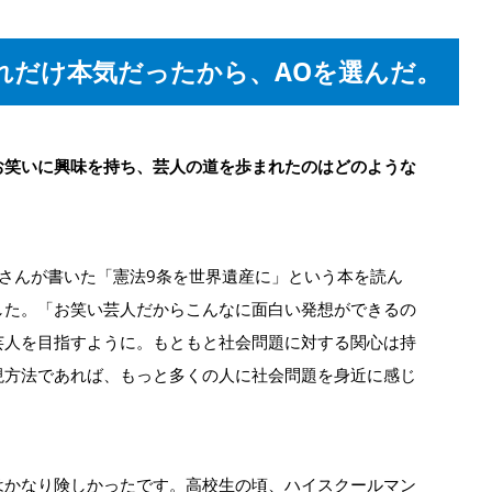
れだけ本気だったから、AOを選んだ。
お笑いに興味を持ち、芸人の道を歩まれたのはどのような
さんが書いた「憲法9条を世界遺産に」という本を読ん
した。「お笑い芸人だからこんなに面白い発想ができるの
芸人を目指すように。もともと社会問題に対する関心は持
現方法であれば、もっと多くの人に社会問題を身近に感じ
はかなり険しかったです。高校生の頃、ハイスクールマン