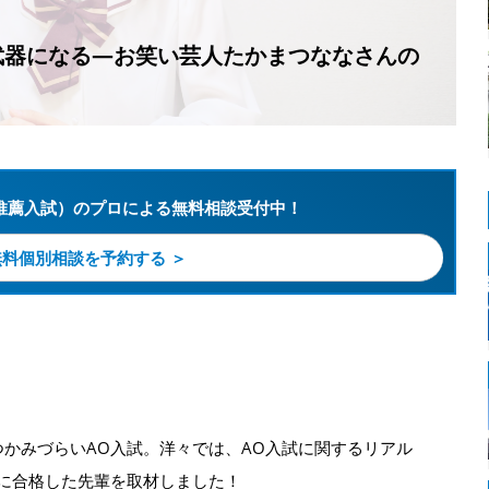
武器になる―お笑い芸人たかまつななさんの
推薦入試）のプロによる無料相談受付中！
無料個別相談を予約する ＞
かみづらいAO入試。
洋々では、AO入試に関するリアル
に合格した先輩を取材しました！