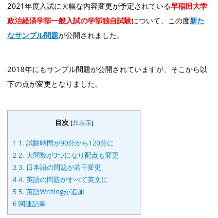
2021年度入試に大幅な内容変更が予定されている
早稲田大学
政治経済学部一般入試の学部独自試験
について、この度
新た
なサンプル問題
が公開されました。
2018年にもサンプル問題が公開されていますが、そこから以
下の点が変更となりました。
目次
[
非表示
]
1
1. 試験時間が90分から120分に
2
2. 大問数が3つになり配点も変更
3
3. 日本語の問題が若干変更
4
4. 英語の問題がすべて英文に
5
5. 英語Writingが追加
6
関連記事