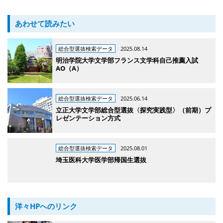
あわせて読みたい
総合型選抜検索データ
2025.08.14
明治学院大学文学部フランス文学科自己推薦入試
AO（A）
総合型選抜検索データ
2025.06.14
立正大学文学部総合型選抜〈探究実践型〉（前期）プ
レゼンテーション方式
総合型選抜検索データ
2025.08.01
埼玉医科大学医学部帰国生選抜
洋々HPへのリンク