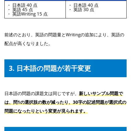
・ 日本語 40 点
・ 日本語 40 点
・ 英語 45 点
・ 英語 30 点
・ 英語Writing 15 点
前述のとおり、英語の問題量とWritingの追加により、英語の
配点が高くなりました。
3. 日本語の問題が若干変更
日本語の問題の課題文は同じですが、
新しいサンプル問題で
は、問1の選択肢の数が減ったり、30字の記述問題が選択式の
問題になったりという変更が見られます。