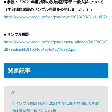
■ 参照：「2021年度以降の政治経済学部 一般入試について
（学部独自試験のサンプル問題を公開しました。）」
https://www.waseda.jp/fpse/pse/news/2020/03/31/11687/
■ サンプル問題
https://www.waseda.jp/fpse/pse/assets/uploads/2020/03/3
d879adced4c01b546c4e0fd42776a92.pdf
関連記事
【サンプル問題解説】2021年度以降の早稲田大学政
治経済学部一般入試の分析