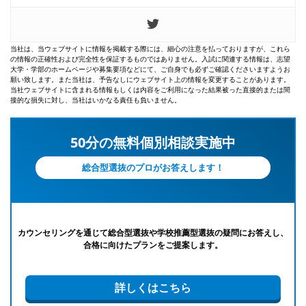
当社は、当ウェブサイトに情報を掲載する際には、細心の注意を払っておりますが、これら
の情報の正確性および完全性を保証するものではありません。入試に関連する情報は、志望
大学・学部のホームページや募集要項などにて、ご自身でも必ずご確認くださいますようお
願い致します。また当社は、予告なしにウェブサイト上の情報を変更することがあります。
当社ウェブサイトに含まれる情報もしくは内容をご利用になった結果被った直接的または間
接的な損失に対し、当社はいかなる責任も負いません。
50分の無料個別相談実施中
総合型選抜のプロがお答えします！
カウンセリングを通じて総合型選抜や学校推薦型選抜の疑問にお答えし、
合格に向けたプランをご提案します。
詳しくはこちら