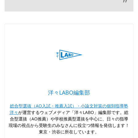
洋々LABO編集部
総合型選抜（AO入試・推薦入試）・小論文対策の個別指導塾
洋々
が運営するウェブメディア「洋々LABO」編集部です。総
合型選抜（AO推薦）や学校推薦型選抜を中心に、日々の指導
現場の視点から受験生のみなさんに役立つ情報を発信します！
東京・渋谷に所在しています。