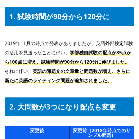
1. 試験時間が90分から120分に
2019年11月の時点で発表がありましたが、英語外部検定試験
の活用を見送ったことに伴い、
学部独自試験の配点が85点か
ら100点に増え、試験時間が90分から120分に伸びました。
それに伴い、
英語の課題文の文章量と問題数が増え、さらに
新たに英語のライティング問題が追加されました。
2. 大問数が3つになり配点も変更
変更後
変更前（2018年時点でのサ
ンプル問題）