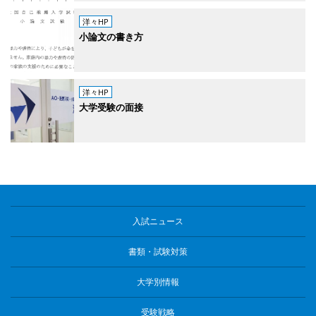
洋々HP
小論文の書き方
洋々HP
大学受験の面接
入試ニュース
書類・試験対策
大学別情報
受験戦略