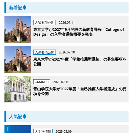
新着記事
入試要項公開
2026.07.11
東京大学が2027年9月開設の新教育課程「College of
Design」の入学者選抜概要を発表
入試要項公開
2026.07.10
東京大学が2027年度「学校推薦型選抜」の募集要項を
公開
GMARCH
2026.07.10
青山学院大学が2027年度「自己推薦入学者選抜」の要
項を公開
人気記事
大学別情報
2025.05.09