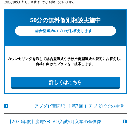
接的な損失に対し、当社はいかなる責任も負いません。
50分の無料個別相談実施中
総合型選抜のプロがお答えします！
カウンセリングを通じて総合型選抜や学校推薦型選抜の疑問にお答えし、
合格に向けたプランをご提案します。
詳しくはこちら
アブダビ奮闘記 ［ 第7回 ］アブダビでの生活
【2020年度】慶應SFC AO入試9月入学の全体像