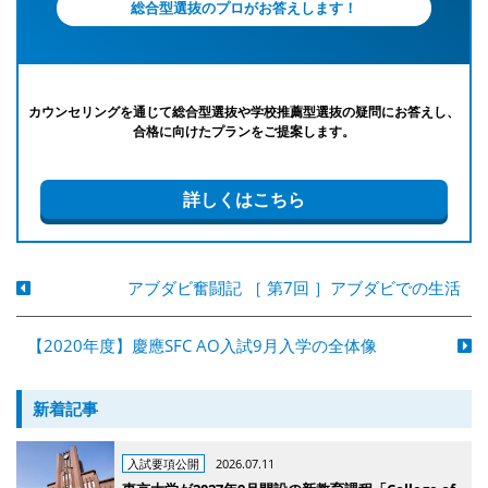
総合型選抜のプロがお答えします！
カウンセリングを通じて総合型選抜や学校推薦型選抜の疑問にお答えし、
合格に向けたプランをご提案します。
詳しくはこちら
アブダビ奮闘記 ［ 第7回 ］アブダビでの生活
【2020年度】慶應SFC AO入試9月入学の全体像
新着記事
入試要項公開
2026.07.11