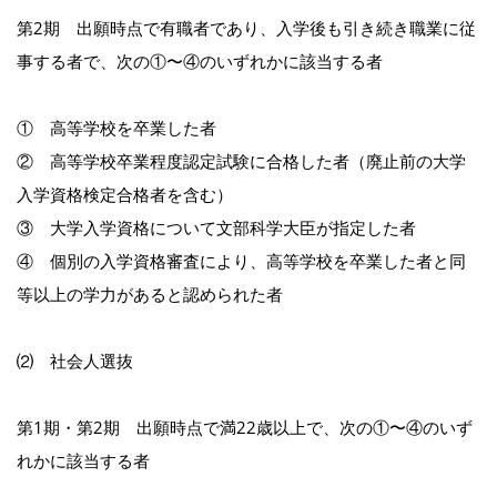
第2期 出願時点で有職者であり、入学後も引き続き職業に従
事する者で、次の①〜④のいずれかに該当する者
① 高等学校を卒業した者
② 高等学校卒業程度認定試験に合格した者（廃止前の大学
入学資格検定合格者を含む）
③ 大学入学資格について文部科学大臣が指定した者
④ 個別の入学資格審査により、高等学校を卒業した者と同
等以上の学力があると認められた者
⑵ 社会人選抜
第1期・第2期 出願時点で満22歳以上で、次の①〜④のいず
れかに該当する者