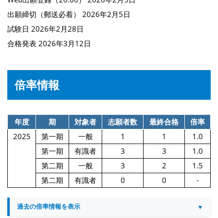
出願締切（郵送必着） 2026年2月5日
試験日 2026年2月28日
合格発表 2026年3月12日
倍率情報
年度
期
対象者
志願者数
最終合格
倍率
2025
第一期
一般
1
1
1.0
第一期
有識者
3
3
1.0
第二期
一般
3
2
1.5
第二期
有識者
0
0
-
過去の倍率情報を表示