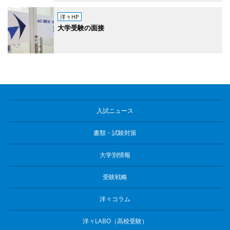
洋々HP
大学受験の面接
入試ニュース
書類・試験対策
大学別情報
受験戦略
洋々コラム
洋々LABO（高校受験）