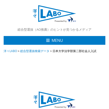
総合型選抜（AO推薦）のヒントが見つかるメディア
MENU
洋々LABO
>
総合型選抜検索データ
>
日本大学法学部第二部社会人入試