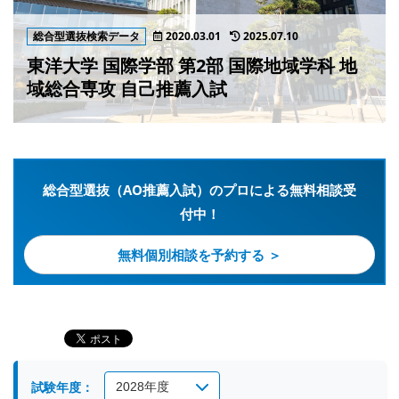
総合型選抜検索データ
2020.03.01
2025.07.10
東洋大学 国際学部 第2部 国際地域学科 地
域総合専攻 自己推薦入試
総合型選抜（AO推薦入試）のプロによる無料相談受
付中！
無料個別相談を予約する ＞
試験年度：