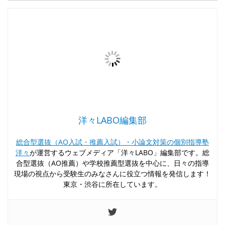
洋々LABO編集部
総合型選抜（AO入試・推薦入試）・小論文対策の個別指導塾
洋々
が運営するウェブメディア「洋々LABO」編集部です。総
合型選抜（AO推薦）や学校推薦型選抜を中心に、日々の指導
現場の視点から受験生のみなさんに役立つ情報を発信します！
東京・渋谷に所在しています。