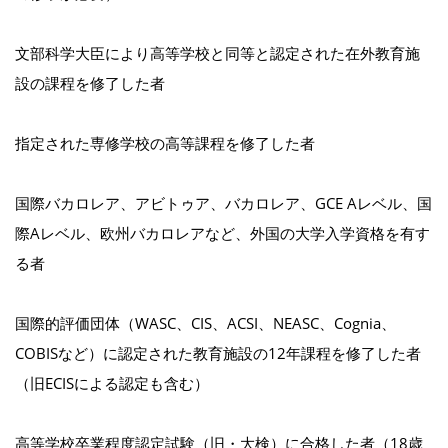
文部科学大臣により高等学校と同等と認定された在外教育施
設の課程を修了した者
指定された専修学校の高等課程を修了した者
国際バカロレア、アビトゥア、バカロレア、GCE Aレベル、国
際Aレベル、欧州バカロレアなど、外国の大学入学資格を有す
る者
国際的評価団体（WASC、CIS、ACSI、NEASC、Cognia、
COBISなど）に認定された教育施設の12年課程を修了した者
（旧ECISによる認定も含む）
高等学校卒業程度認定試験（旧・大検）に合格した者（18歳