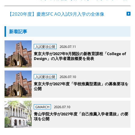
【2020年度】慶應SFC AO入試9月入学の全体像
新着記事
入試要項公開
2026.07.11
東京大学が2027年9月開設の新教育課程「College of
Design」の入学者選抜概要を発表
入試要項公開
2026.07.10
東京大学が2027年度「学校推薦型選抜」の募集要項を
公開
GMARCH
2026.07.10
青山学院大学が2027年度「自己推薦入学者選抜」の要
項を公開