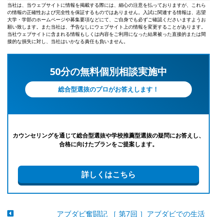
当社は、当ウェブサイトに情報を掲載する際には、細心の注意を払っておりますが、これら
の情報の正確性および完全性を保証するものではありません。入試に関連する情報は、志望
大学・学部のホームページや募集要項などにて、ご自身でも必ずご確認くださいますようお
願い致します。また当社は、予告なしにウェブサイト上の情報を変更することがあります。
当社ウェブサイトに含まれる情報もしくは内容をご利用になった結果被った直接的または間
接的な損失に対し、当社はいかなる責任も負いません。
50分の無料個別相談実施中
総合型選抜のプロがお答えします！
カウンセリングを通じて総合型選抜や学校推薦型選抜の疑問にお答えし、
合格に向けたプランをご提案します。
詳しくはこちら
アブダビ奮闘記 ［ 第7回 ］アブダビでの生活