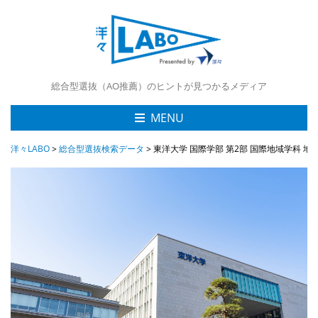
総合型選抜（AO推薦）のヒントが見つかるメディア
MENU
洋々LABO
>
総合型選抜検索データ
>
東洋大学 国際学部 第2部 国際地域学科 地