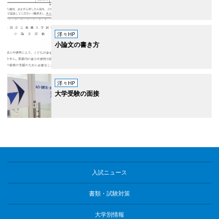
洋々HP
小論文の書き方
洋々HP
大学受験の面接
入試ニュース
書類・試験対策
大学別情報