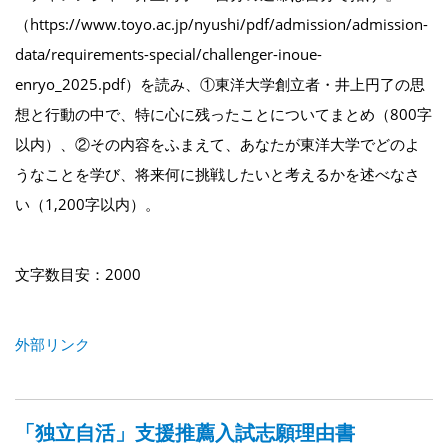
（https://www.toyo.ac.jp/nyushi/pdf/admission/admission-
data/requirements-special/challenger-inoue-
enryo_2025.pdf）を読み、①東洋大学創立者・井上円了の思
想と行動の中で、特に心に残ったことについてまとめ（800字
以内）、②その内容をふまえて、あなたが東洋大学でどのよ
うなことを学び、将来何に挑戦したいと考えるかを述べなさ
い（1,200字以内）。
文字数目安：2000
外部リンク
「独立自活」支援推薦入試志願理由書