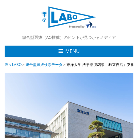
総合型選抜（AO推薦）のヒントが見つかるメディア
MENU
洋々LABO
>
総合型選抜検索データ
>
東洋大学 法学部 第2部 「独立自活」支援