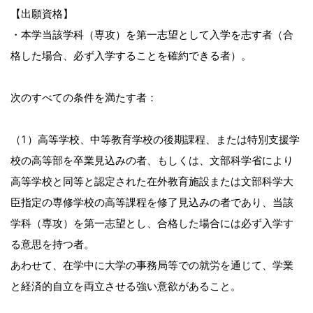
【出願資格】
・本学当該学科（専攻）を第一志望として入学を志す者（合
格した場合、必ず入学することを確約できる者）。
次のすべての条件を満たす者：
（1）高等学校、中等教育学校の後期課程、または特別支援学
校の高等部を卒業見込みの者、もしくは、文部科学省により
高等学校と同等と認定された在外教育施設または文部科学大
臣指定の専修学校の高等課程を修了見込みの者であり、当該
学科（専攻）を第一志望とし、合格した場合には必ず入学す
る意思を持つ者。
あわせて、在学中に大学の事務局等での就労を通じて、学業
と経済的自立を両立させる強い意欲があること。