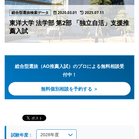
総合型選抜検索データ
2020.03.01
2025.07.11
東洋大学 法学部 第2部 「独立自活」支援推
薦入試
総合型選抜（AO推薦入試）のプロによる無料相談受
付中！
無料個別相談を予約する ＞
試験年度：