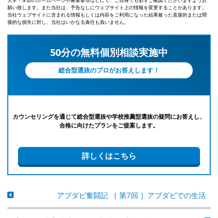
願い致します。また当社は、予告なしにウェブサイト上の情報を変更することがあります。
当社ウェブサイトに含まれる情報もしくは内容をご利用になった結果被った直接的または間
接的な損失に対し、当社はいかなる責任も負いません。
50分の無料個別相談実施中
総合型選抜のプロがお答えします！
カウンセリングを通じて総合型選抜や学校推薦型選抜の疑問にお答えし、
合格に向けたプランをご提案します。
詳しくはこちら
アブダビ奮闘記 ［ 第7回 ］アブダビでの生活