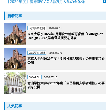
【2020年度】慶應SFC AO入試9月入学の全体像
新着記事
入試要項公開
2026.07.11
東京大学が2027年9月開設の新教育課程「College of
Design」の入学者選抜概要を発表
入試要項公開
2026.07.10
東京大学が2027年度「学校推薦型選抜」の募集要項を
公開
GMARCH
2026.07.10
青山学院大学が2027年度「自己推薦入学者選抜」の要
項を公開
人気記事