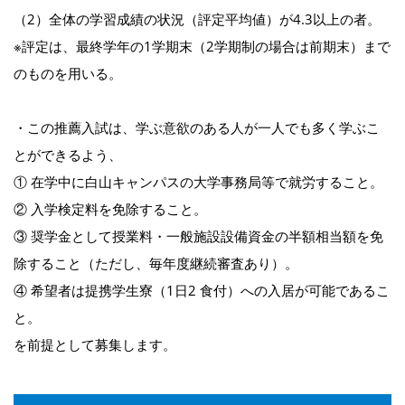
（2）全体の学習成績の状況（評定平均値）が4.3以上の者。
※評定は、最終学年の1学期末（2学期制の場合は前期末）まで
のものを用いる。
・この推薦入試は、学ぶ意欲のある人が一人でも多く学ぶこ
とができるよう、
① 在学中に白山キャンパスの大学事務局等で就労すること。
② 入学検定料を免除すること。
③ 奨学金として授業料・一般施設設備資金の半額相当額を免
除すること（ただし、毎年度継続審査あり）。
④ 希望者は提携学生寮（1日2 食付）への入居が可能であるこ
と。
を前提として募集します。