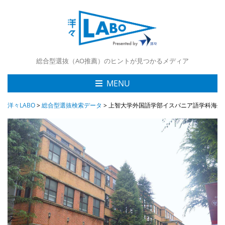
総合型選抜（AO推薦）のヒントが見つかるメディア
MENU
洋々LABO
>
総合型選抜検索データ
>
上智大学外国語学部イスパニア語学科海外