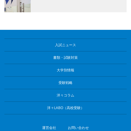
入試ニュース
書類・試験対策
大学別情報
受験戦略
洋々コラム
洋々LABO（高校受験）
運営会社
お問い合わせ