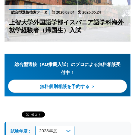
総合型選抜検索データ
2020.03.01
2026.05.24
上智大学外国語学部イスパニア語学科海外
就学経験者（帰国生）入試
総合型選抜（AO推薦入試）のプロによる無料相談受
付中！
無料個別相談を予約する ＞
試験年度：