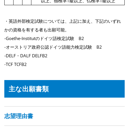
以上、独検準1級以上、仏検準1級以上
・英語外部検定試験については、上記に加え、下記のいずれ
かの資格を有する者も出願可能。
-Goethe-Institutのドイツ語検定試験 B2
-オーストリア政府公認ドイツ語能力検定試験 B2
-DELF・DALF DELFB2
-TCF TCFB2
主な出願書類
志望理由書