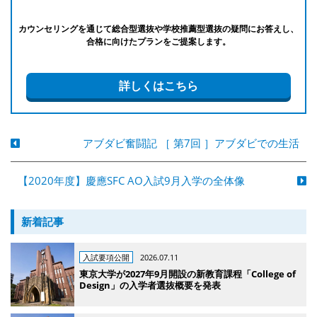
カウンセリングを通じて総合型選抜や学校推薦型選抜の疑問にお答えし、
合格に向けたプランをご提案します。
詳しくはこちら
アブダビ奮闘記 ［ 第7回 ］アブダビでの生活
【2020年度】慶應SFC AO入試9月入学の全体像
新着記事
入試要項公開
2026.07.11
東京大学が2027年9月開設の新教育課程「College of
Design」の入学者選抜概要を発表