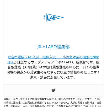
洋々LABO編集部
総合型選抜（AO入試・推薦入試）・小論文対策の個別指導塾
洋々
が運営するウェブメディア「洋々LABO」編集部です。総
合型選抜（AO推薦）や学校推薦型選抜を中心に、日々の指導
現場の視点から受験生のみなさんに役立つ情報を発信します！
東京・渋谷に所在しています。
当社は、当ウェブサイトに情報を掲載する際には、細心の注意を払っておりますが、これら
の情報の正確性および完全性を保証するものではありません。入試に関連する情報は、志望
大学・学部のホームページや募集要項などにて、ご自身でも必ずご確認くださいますようお