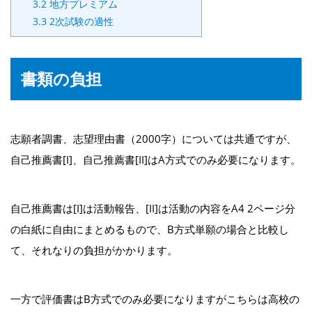
3.2
地方プレミアム
3.3
2次試験の適性
書類の負担
志願者調書、志望理由書（2000字）については共通ですが、
自己推薦書[I]、自己推薦書[II]はA方式でのみ必要になります。
自己推薦書は[I]は活動報告、[II]は活動の内容をA4 2ページ分
の白紙に自由にまとめるもので、B方式単願の場合と比較し
て、それなりの負担がかかります。
一方で評価書はB方式でのみ必要になりますがこちらは高校の