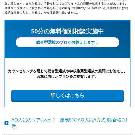
願い致します。また当社は、予告なしにウェブサイト上の情報を変更することがあります。
当社ウェブサイトに含まれる情報もしくは内容をご利用になった結果被った直接的または間
接的な損失に対し、当社はいかなる責任も負いません。
50分の無料個別相談実施中
総合型選抜のプロがお答えします！
カウンセリングを通じて総合型選抜や学校推薦型選抜の疑問にお答えし、
合格に向けたプランをご提案します。
詳しくはこちら
AO入試のリアルvol.1 慶應SFC AO入試A方式Ⅱ期合格D.I
君