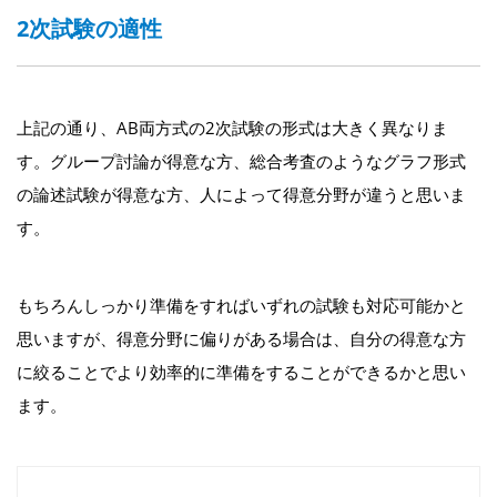
2次試験の適性
上記の通り、AB両方式の2次試験の形式は大きく異なりま
す。グループ討論が得意な方、総合考査のようなグラフ形式
の論述試験が得意な方、人によって得意分野が違うと思いま
す。
もちろんしっかり準備をすればいずれの試験も対応可能かと
思いますが、得意分野に偏りがある場合は、自分の得意な方
に絞ることでより効率的に準備をすることができるかと思い
ます。