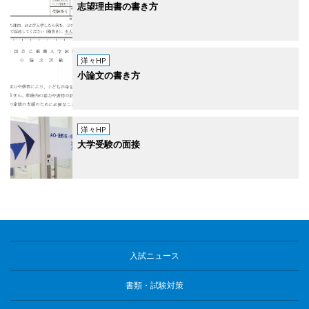
志望理由書の書き方
洋々HP
小論文の書き方
洋々HP
大学受験の面接
入試ニュース
書類・試験対策