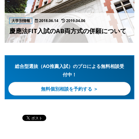
大学別情報
2018.06.14
2019.04.06
慶應法FIT入試のAB両方式の併願について
総合型選抜（AO推薦入試）のプロによる無料相談受
付中！
無料個別相談を予約する ＞