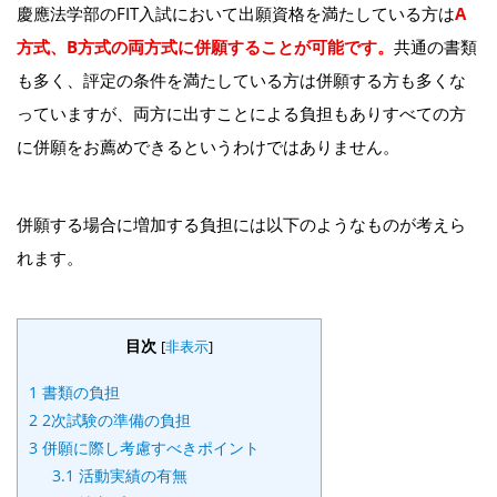
慶應法学部のFIT入試において出願資格を満たしている方は
A
方式、B方式の両方式に併願することが可能です。
共通の書類
も多く、評定の条件を満たしている方は併願する方も多くな
っていますが、両方に出すことによる負担もありすべての方
に併願をお薦めできるというわけではありません。
併願する場合に増加する負担には以下のようなものが考えら
れます。
目次
[
非表示
]
1
書類の負担
2
2次試験の準備の負担
3
併願に際し考慮すべきポイント
3.1
活動実績の有無