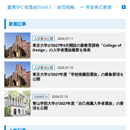
慶應SFC 授業紹介vol.1 「経営戦略」 ー 琴坂将広教授
新着記事
入試要項公開
2026.07.11
東京大学が2027年9月開設の新教育課程「College of
Design」の入学者選抜概要を発表
入試要項公開
2026.07.10
東京大学が2027年度「学校推薦型選抜」の募集要項を
公開
GMARCH
2026.07.10
青山学院大学が2027年度「自己推薦入学者選抜」の要
項を公開